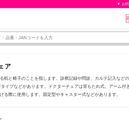
お問
ェア
る机と椅子のことを指します。診察記録や問診、カルテ記入など
字タイプなどがあります。ドクターチェアは背もたれ式、アーム付
ける際に使用します。固定型やキャスター式などがあります。
ア