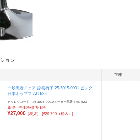
ション
在庫
一般患者チェア 診察椅子 25-3015-0001 ピンク
日本ホップス AC-523
カタログコード：25-3015-0001
/
メーカー品番：AC-523
希望小売価格/参考価格
¥
27,000
（税抜）
[¥29,700（税込）]