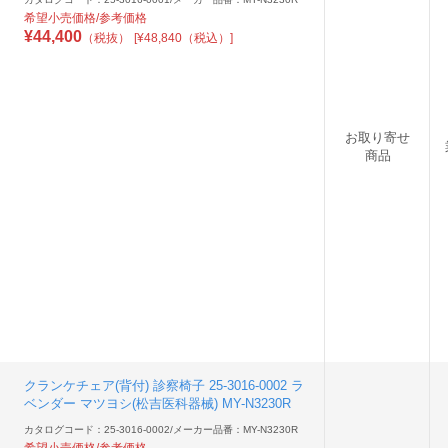
希望小売価格/参考価格
¥
44,400
（税抜）
[¥48,840（税込）]
お取り寄せ
商品
クランケチェア(背付) 診察椅子 25-3016-0002 ラ
ベンダー マツヨシ(松吉医科器械) MY-N3230R
カタログコード：25-3016-0002
/
メーカー品番：MY-N3230R