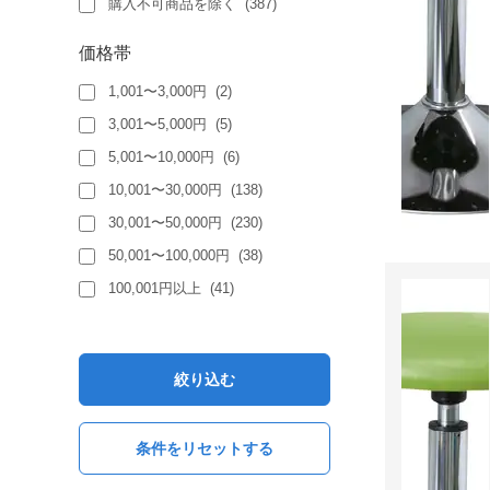
購入不可商品を除く
(
387
)
価格帯
1,001〜3,000円
(
2
)
3,001〜5,000円
(
5
)
5,001〜10,000円
(
6
)
10,001〜30,000円
(
138
)
30,001〜50,000円
(
230
)
50,001〜100,000円
(
38
)
100,001円以上
(
41
)
絞り込む
条件をリセットする