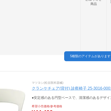
商品
5
種類のアイテムがあります
マツヨシ(松吉医科器械)
クランケチェア(背付) 診察椅子 25-3016-00
●安定感のある円型ベースで、清潔感のあるデザイ
希望小売価格/参考価格