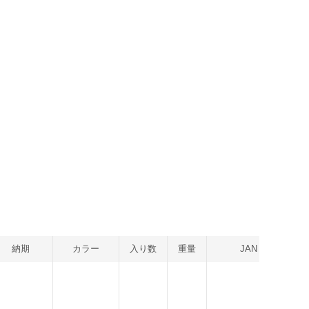
納期
カラー
入り数
重量
JAN