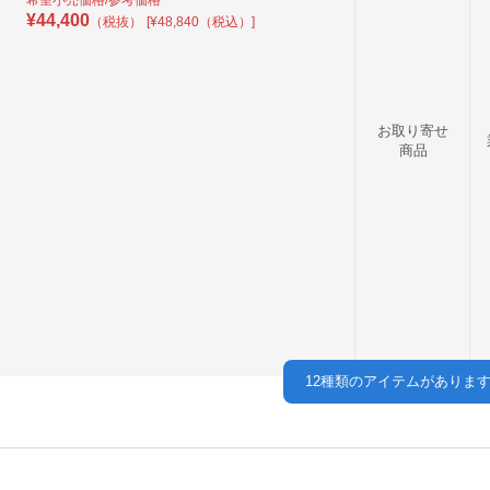
希望小売価格/参考価格
¥
44,400
（税抜）
[¥48,840（税込）]
お取り寄せ
商品
12
種類のアイテムがありま