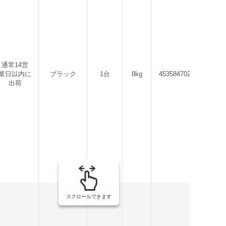
通常14営
業日以内に
ブラック
1台
8kg
4535847028475
出荷
スクロールできます