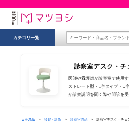
カテゴリ一覧
診察室デスク・チ
医師や看護師が診察室で使用す
ストレート型・L字タイプ・U
が診察説明を聞く際や問診を受
⌂ HOME
診察・診断
診察室備品
診察室デスク・チェ