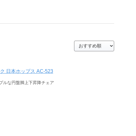
ンク 日本ホップス AC-523
プルな円盤脚上下昇降チェア