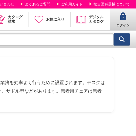
い合わせ
よくあるご質問
ご利用ガイド
松吉医科器械について
カタログ
デジタル
お気に入り
請求
カタログ
ログイン
の業務を効率よく行うために設置されます。デスクは
き、サドル型などがあります。患者用チェアは患者