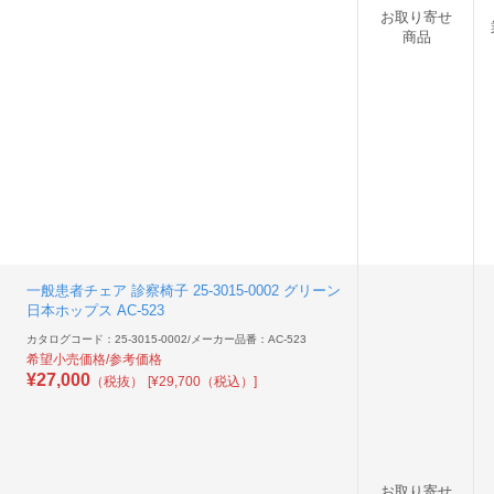
お取り寄せ
商品
一般患者チェア 診察椅子 25-3015-0002 グリーン
日本ホップス AC-523
カタログコード：25-3015-0002
/
メーカー品番：AC-523
希望小売価格/参考価格
¥
27,000
（税抜）
[¥29,700（税込）]
お取り寄せ