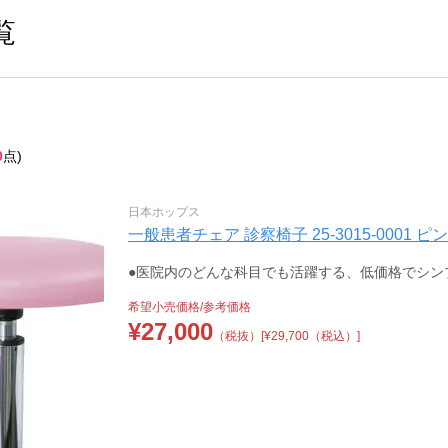
覧
0
点)
日本ホップス
一般患者チェア 診察椅子 25-3015-0001 ピ
●医院内のどんな科目でも活躍する、低価格でシン
希望小売価格/参考価格
¥
27,000
（税抜）
[¥29,700（税込）]