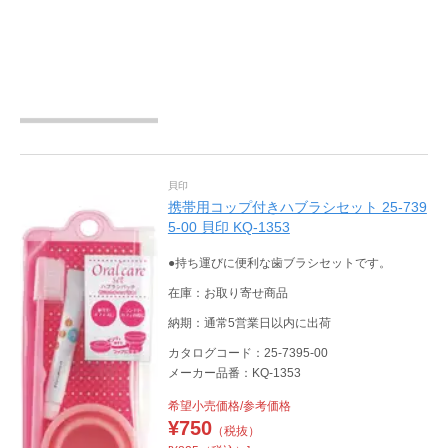
貝印
携帯用コップ付きハブラシセット 25-739
5-00 貝印 KQ-1353
●持ち運びに便利な歯ブラシセットです。
在庫：お取り寄せ商品
納期：通常5営業日以内に出荷
カタログコード：25-7395-00
メーカー品番：KQ-1353
希望小売価格/参考価格
¥
750
（税抜）