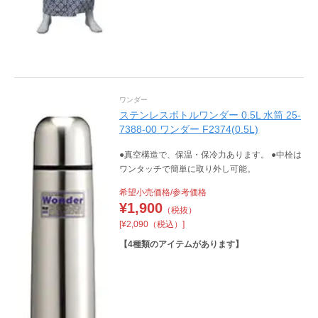
ワンダー
ステンレスボトルワンダー 0.5L 水筒 25-
7388-00 ワンダー F2374(0.5L)
●真空構造で、保温・保冷力あります。 ●中栓は
ワンタッチで簡単に取り外し可能。
希望小売価格/参考価格
¥
1,900
（税抜）
[¥2,090（税込）]
【
4
種類のアイテムがあります】