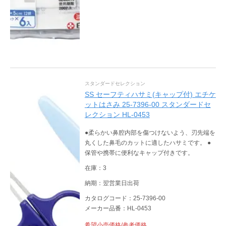
スタンダードセレクション
SS セーフティハサミ(キャップ付) エチケ
ットはさみ 25-7396-00 スタンダードセ
レクション HL-0453
●柔らかい鼻腔内部を傷つけないよう、刃先端を
丸くした鼻毛のカットに適したハサミです。 ●
保管や携帯に便利なキャップ付きです。
在庫：3
納期：翌営業日出荷
カタログコード：25-7396-00
メーカー品番：HL-0453
希望小売価格/参考価格