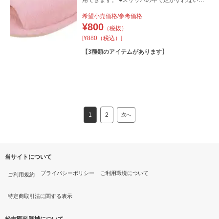
う、滑りにくい素材を使用しています。 ●肌触
希望小売価格/参考価格
りの良いやわらかなパイル素材をしようしてい
¥
800
（税抜）
るため、快適に履くことができます。
[¥880（税込）]
【
3
種類のアイテムがあります】
1
2
次へ
当サイトについて
プライバシーポリシー
ご利用環境について
ご利用規約
特定商取引法に関する表示
松吉医科器械について