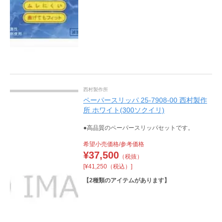
西村製作所
ペーパースリッパ 25-7908-00 西村製作
所 ホワイト(300ソクイリ)
●高品質のペーパースリッパセットです。
希望小売価格/参考価格
¥
37,500
（税抜）
[¥41,250（税込）]
【
2
種類のアイテムがあります】