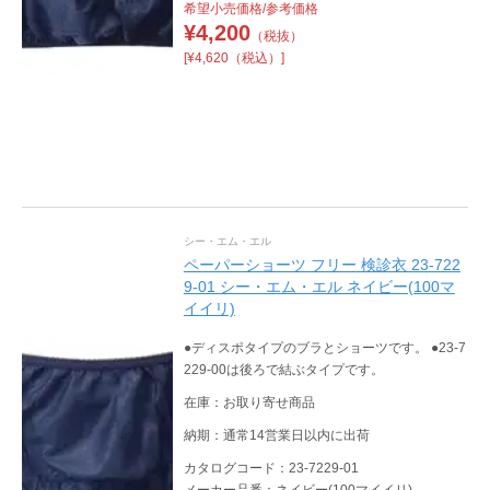
希望小売価格/参考価格
¥
4,200
（税抜）
[¥4,620（税込）]
シー・エム・エル
ペーパーショーツ フリー 検診衣 23-722
9-01 シー・エム・エル ネイビー(100マ
イイリ)
●ディスポタイプのブラとショーツです。 ●23-7
229-00は後ろで結ぶタイプです。
在庫：お取り寄せ商品
納期：通常14営業日以内に出荷
カタログコード：23-7229-01
メーカー品番：ネイビー(100マイイリ)