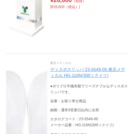
（税抜）
[¥28,600（税込）]
東京メディカル
ディスポスリッパ 23-5549-00 東京メデ
ィカル HG-116N(300ソクイリ)
●ポリプロ不織布製でリーズナブルなディスポス
リッパです。
在庫：お取り寄せ商品
納期：通常9営業日以内に出荷
カタログコード：23-5549-00
メーカー品番：HG-116N(300ソクイリ)