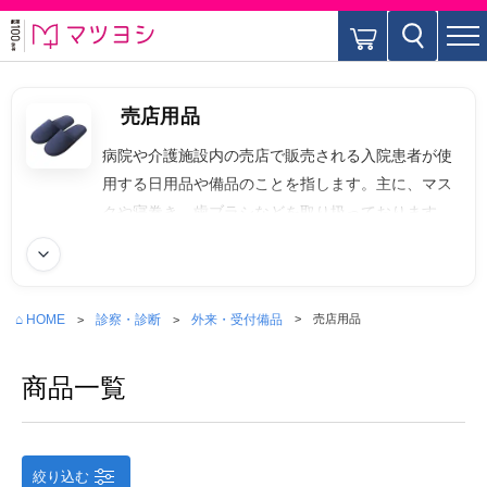
売店用品
病院や介護施設内の売店で販売される入院患者が使
用する日用品や備品のことを指します。主に、マス
クや寝巻き、歯ブラシなどを取り扱っております。
続きを読む
⌂ HOME
診察・診断
外来・受付備品
売店用品
商品一覧
絞り込む