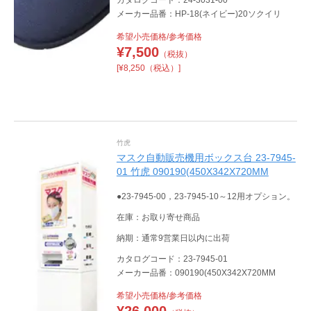
メーカー品番：HP-18(ネイビー)20ソクイリ
希望小売価格/参考価格
¥
7,500
（税抜）
[¥8,250（税込）]
竹虎
マスク自動販売機用ボックス台 23-7945-
01 竹虎 090190(450X342X720MM
●23-7945-00，23-7945-10～12用オプション。
在庫：お取り寄せ商品
納期：通常9営業日以内に出荷
カタログコード：23-7945-01
メーカー品番：090190(450X342X720MM
希望小売価格/参考価格
¥
26,000