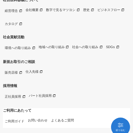
会社概要
数字で見るマツヨシ
歴史
ビジネスフロー
経営理念
カタログ
社会貢献活動
地域への取り組み
社会への取り組み
SDGs
環境への取り組み
新規お取引のご相談
仕入先様
販売店様
採用情報
パート社員採用
正社員採用
ご利用にあたって
お問い合わせ
よくあるご質問
ご利用ガイド
絞り込む