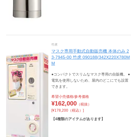
竹虎
マスク専用手動式自動販売機 本体のみ 2
3-7945-00 竹虎 090188(342X220X780M
M
●コンパクトでスリムなマスク専用の自販機。 ●
電気を使用しないため、屋内のどこにでも設置
できます。
希望小売価格/参考価格
¥
162,000
（税抜）
[¥178,200（税込）]
【
4
種類のアイテムがあります】