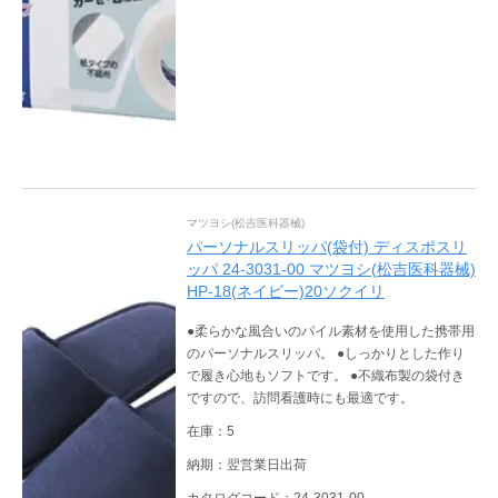
マツヨシ(松吉医科器械)
パーソナルスリッパ(袋付) ディスポスリ
ッパ 24-3031-00 マツヨシ(松吉医科器械)
HP-18(ネイビー)20ソクイリ
●柔らかな風合いのパイル素材を使用した携帯用
のパーソナルスリッパ。 ●しっかりとした作り
で履き心地もソフトです。 ●不織布製の袋付き
ですので、訪問看護時にも最適です。
在庫：5
納期：翌営業日出荷
カタログコード：24-3031-00