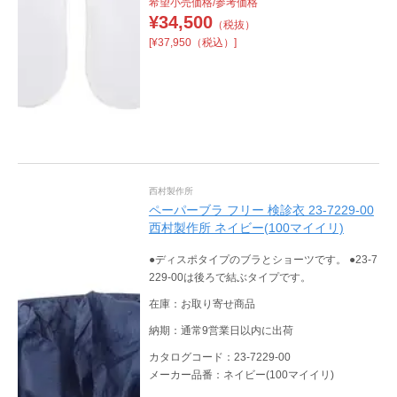
希望小売価格/参考価格
¥
34,500
（税抜）
[¥37,950（税込）]
西村製作所
ペーパーブラ フリー 検診衣 23-7229-00
西村製作所 ネイビー(100マイイリ)
●ディスポタイプのブラとショーツです。 ●23-7
229-00は後ろで結ぶタイプです。
在庫：お取り寄せ商品
納期：通常9営業日以内に出荷
カタログコード：23-7229-00
メーカー品番：ネイビー(100マイイリ)