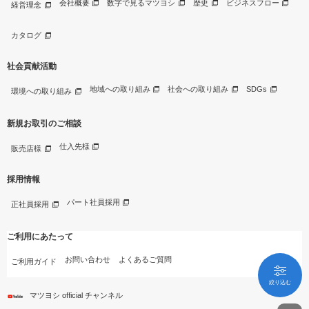
会社概要
数字で見るマツヨシ
歴史
ビジネスフロー
経営理念
カタログ
社会貢献活動
地域への取り組み
社会への取り組み
SDGs
環境への取り組み
新規お取引のご相談
仕入先様
販売店様
採用情報
パート社員採用
正社員採用
ご利用にあたって
お問い合わせ
よくあるご質問
ご利用ガイド
絞り込む
マツヨシ official チャンネル