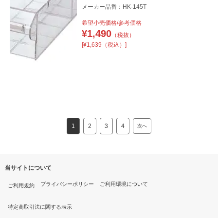
メーカー品番：HK-145T
希望小売価格/参考価格
¥
1,490
（税抜）
[¥1,639（税込）]
1
2
3
4
次へ
当サイトについて
プライバシーポリシー
ご利用環境について
ご利用規約
特定商取引法に関する表示