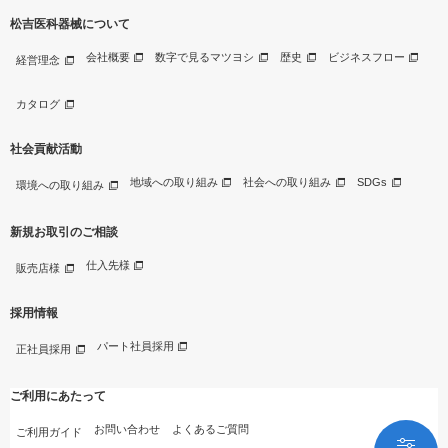
松吉医科器械について
会社概要
数字で見るマツヨシ
歴史
ビジネスフロー
経営理念
カタログ
社会貢献活動
地域への取り組み
社会への取り組み
SDGs
環境への取り組み
新規お取引のご相談
仕入先様
販売店様
採用情報
パート社員採用
正社員採用
ご利用にあたって
お問い合わせ
よくあるご質問
ご利用ガイド