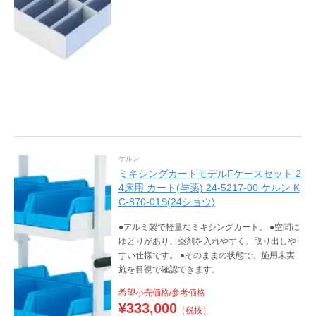
ケルン
ミキシングカートモデルFケースセット 2
4床用 カート(与薬) 24-5217-00 ケルン K
C-870-01S(24ショウ)
●アルミ製で軽量なミキシングカート。 ●空間に
ゆとりがあり、薬剤を入れやすく、取り出しや
すい仕様です。 ●そのままの状態で、施用未実
施を目視で確認できます。
希望小売価格/参考価格
¥
333,000
（税抜）