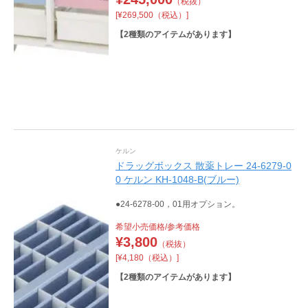
（税抜）
[¥269,500（税込）]
【
2
種類のアイテムがあります】
ケルン
ドラッグボックス 散薬トレー 24-6279-0
0 ケルン KH-1048-B(ブルー)
●24-6278-00，01用オプション。
希望小売価格/参考価格
¥
3,800
（税抜）
[¥4,180（税込）]
【
2
種類のアイテムがあります】