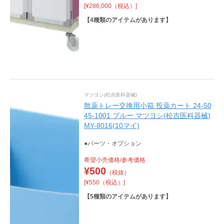
[¥286,000（税込）]
【
4
種類のアイテムがあります】
マツヨシ(松吉医科器械)
散薬トレー交換用小箱 投薬カート 24-50
45-1001 ブルー マツヨシ(松吉医科器械)
MY-8016(10マイ)
●パーツ・オプション
希望小売価格/参考価格
¥
500
（税抜）
[¥550（税込）]
【
5
種類のアイテムがあります】