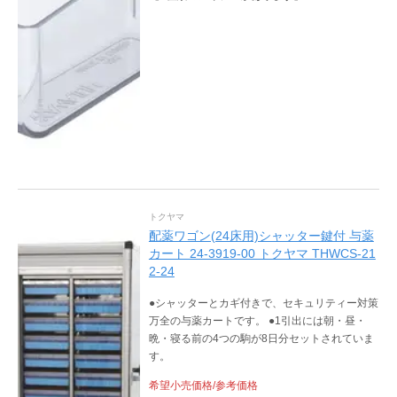
トクヤマ
配薬ワゴン(24床用)シャッター鍵付 与薬
カート 24-3919-00 トクヤマ THWCS-21
2-24
●シャッターとカギ付きで、セキュリティー対策
万全の与薬カートです。 ●1引出には朝・昼・
晩・寝る前の4つの駒が8日分セットされていま
す。
希望小売価格/参考価格