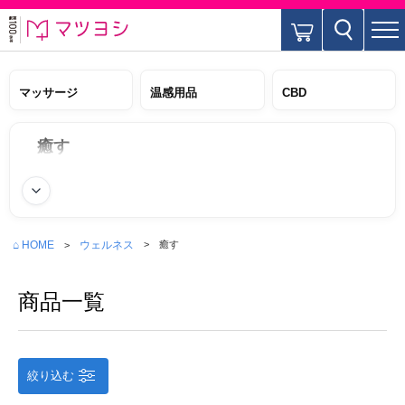
マッサージ
温感用品
CBD
癒す
続きを読む
⌂ HOME
ウェルネス
癒す
商品一覧
絞り込む