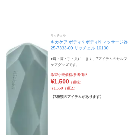
リッチェル
キカケア ボディN ボディN マッサージ器
25-7333-00 リッチェル 10130
●肩・首・手・足に「きく」7アイテムのセルフ
ケアグッズです。
希望小売価格/参考価格
¥
1,500
（税抜）
[¥1,650（税込）]
【
7
種類のアイテムがあります】