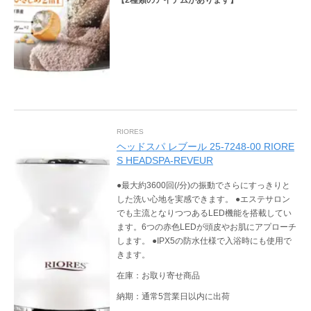
RIORES
ヘッドスパ レブール 25-7248-00 RIORE
S HEADSPA-REVEUR
●最大約3600回(/分)の振動でさらにすっきりと
した洗い心地を実感できます。 ●エステサロン
でも主流となりつつあるLED機能を搭載してい
ます。6つの赤色LEDが頭皮やお肌にアプローチ
します。 ●IPX5の防水仕様で入浴時にも使用で
きます。
在庫：お取り寄せ商品
納期：通常5営業日以内に出荷