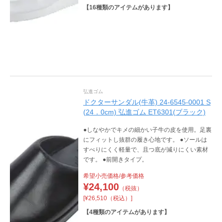
【
16
種類のアイテムがあります】
弘進ゴム
ドクターサンダル(牛革) 24-6545-0001 S
(24．0cm) 弘進ゴム ET6301(ブラック)
●しなやかでキメの細かい子牛の皮を使用。足裏
にフィットし抜群の履き心地です。 ●ソールは
すべりにくく軽量で、且つ底が減りにくい素材
です。 ●前開きタイプ。
希望小売価格/参考価格
¥
24,100
（税抜）
[¥26,510（税込）]
【
4
種類のアイテムがあります】