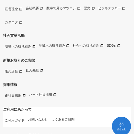
会社概要
数字で見るマツヨシ
歴史
ビジネスフロー
経営理念
カタログ
社会貢献活動
地域への取り組み
社会への取り組み
SDGs
環境への取り組み
新規お取引のご相談
仕入先様
販売店様
採用情報
パート社員採用
正社員採用
ご利用にあたって
お問い合わせ
よくあるご質問
ご利用ガイド
絞り込む