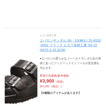
ヒカリ技研工業
エバロンサンダル SA－10(紳士) 25-6550
-0001 ブラック ヒカリ技研工業 SA-10
(M/25.0-25.5CM)
●エバロンの柔らかなツーベルトサンダル足の形
状にあったフッドベッドインソールが安定感を
与えます。
希望小売価格/参考価格
¥
3,900
（税抜）
[¥4,290（税込）]
【
9
種類のアイテムがあります】