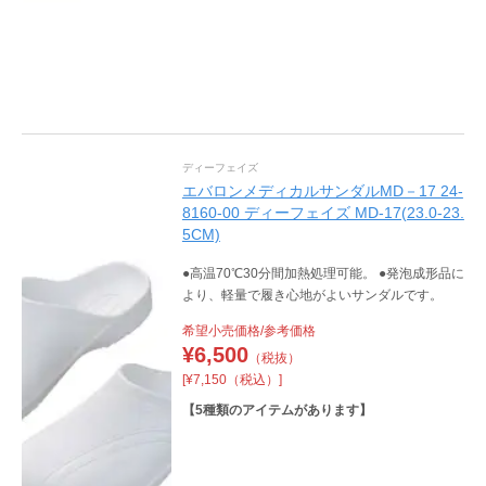
ディーフェイズ
エバロンメディカルサンダルMD－17 24-
8160-00 ディーフェイズ MD-17(23.0-23.
5CM)
●高温70℃30分間加熱処理可能。 ●発泡成形品に
より、軽量で履き心地がよいサンダルです。
希望小売価格/参考価格
¥
6,500
（税抜）
[¥7,150（税込）]
【
5
種類のアイテムがあります】