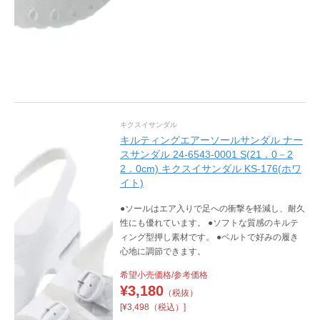
キクスイサンダル
キルティングエアーソールサンダル ナー
スサンダル 24-6543-0001 S(21．0－2
2．0cm) キクスイサンダル KS-176(ホワ
イト)
●ソールはエア入りで足への衝撃を軽減し、耐久
性にも優れています。 ●ソフトな質感のキルテ
ィング型押し素材です。 ●ベルトで好みの履き
心地に調節できます。
希望小売価格/参考価格
¥
3,180
（税抜）
[¥3,498（税込）]