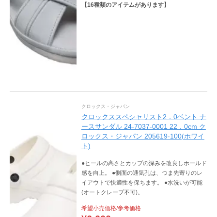
【
16
種類のアイテムがあります】
クロックス・ジャパン
クロックススペシャリスト2．0ベント ナ
ースサンダル 24-7037-0001 22．0cm ク
ロックス・ジャパン 205619-100(ホワイ
ト)
●ヒールの高さとカップの深みを改良しホールド
感を向上。 ●側面の通気孔は、つま先寄りのレ
イアウトで快適性を保ちます。 ●水洗いが可能
(オートクレーブ不可)。
希望小売価格/参考価格