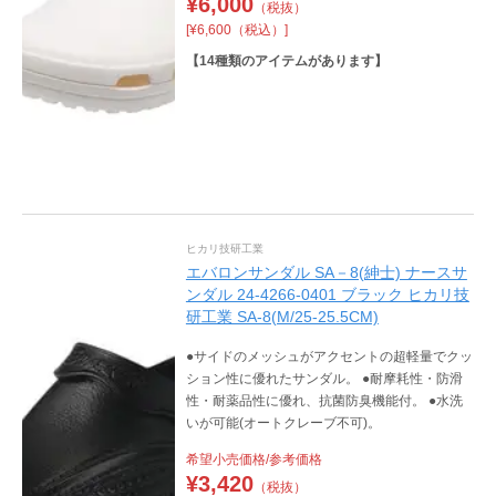
¥
6,000
（税抜）
[¥6,600（税込）]
【
14
種類のアイテムがあります】
ヒカリ技研工業
エバロンサンダル SA－8(紳士) ナースサ
ンダル 24-4266-0401 ブラック ヒカリ技
研工業 SA-8(M/25-25.5CM)
●サイドのメッシュがアクセントの超軽量でクッ
ション性に優れたサンダル。 ●耐摩耗性・防滑
性・耐薬品性に優れ、抗菌防臭機能付。 ●水洗
いが可能(オートクレーブ不可)。
希望小売価格/参考価格
¥
3,420
（税抜）