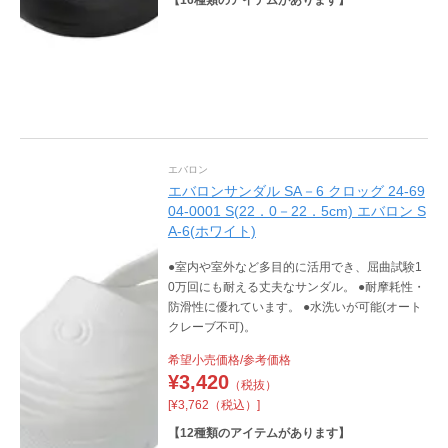
エバロン
エバロンサンダル SA－6 クロッグ 24-69
04-0001 S(22．0－22．5cm) エバロン S
A-6(ホワイト)
●室内や室外など多目的に活用でき、屈曲試験1
0万回にも耐える丈夫なサンダル。 ●耐摩耗性・
防滑性に優れています。 ●水洗いが可能(オート
クレーブ不可)。
希望小売価格/参考価格
¥
3,420
（税抜）
[¥3,762（税込）]
【
12
種類のアイテムがあります】