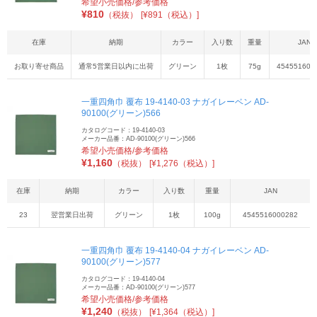
希望小売価格/参考価格
¥
810
（税抜）
[¥891（税込）]
在庫
納期
カラー
入り数
重量
JAN
お取り寄せ商品
通常5営業日以内に出荷
グリーン
1枚
75g
454551600
一重四角巾 覆布 19-4140-03 ナガイレーベン AD-
90100(グリーン)566
カタログコード：19-4140-03
メーカー品番：AD-90100(グリーン)566
希望小売価格/参考価格
¥
1,160
（税抜）
[¥1,276（税込）]
在庫
納期
カラー
入り数
重量
JAN
23
翌営業日出荷
グリーン
1枚
100g
4545516000282
一重四角巾 覆布 19-4140-04 ナガイレーベン AD-
90100(グリーン)577
カタログコード：19-4140-04
メーカー品番：AD-90100(グリーン)577
希望小売価格/参考価格
¥
1,240
（税抜）
[¥1,364（税込）]