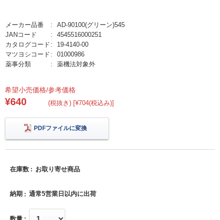
メーカー品番
AD-90100(グリーン)545
JANコード
4545516000251
カタログコード
19-4140-00
マツヨシコード
01000986
薬事分類
薬機法対象外
希望小売価格/参考価格
¥640
(税抜き) [¥704(税込み)]
PDFファイルに変換
在庫数
お取り寄せ商品
納期
通常5営業日以内に出荷
数量