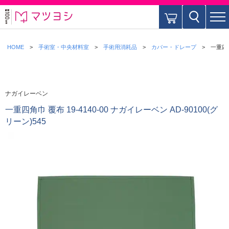
HOME
手術室・中央材料室
手術用消耗品
カバー・ドレープ
一重四角
ナガイレーベン
一重四角巾 覆布 19-4140-00 ナガイレーベン AD-90100(グ
リーン)545