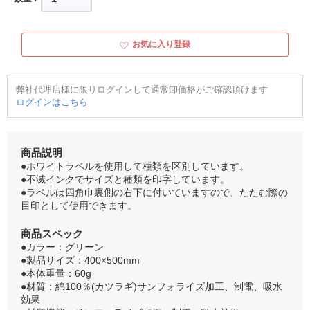
お気に入り登録
弊社代理店様に限りログインして通常卸価格がご確認頂けます
ログインはこちら
商品説明
●ホワイトラベルを使用して種類を区別しています。
●不滅インクでサイズと種類を印字しています。
●ラベルは四角巾裏側の右下に付いていますので、たたむ際の
目印として使用できます。
商品スペック
●カラー：グリーン
●製品サイズ：400×500mm
●本体重量：60g
●材質：綿100％(カツラギ)サンフォライズ加工、制電、吸水
効果