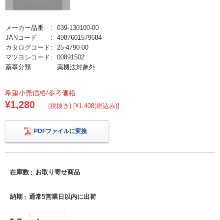
メーカー品番
039-130100-00
JANコード
4987601579684
カタログコード
25-4790-00
マツヨシコード
00891502
薬事分類
薬機法対象外
希望小売価格/参考価格
¥1,280
(税抜き) [¥1,408(税込み)]
PDFファイルに変換
在庫数
お取り寄せ商品
納期
通常5営業日以内に出荷