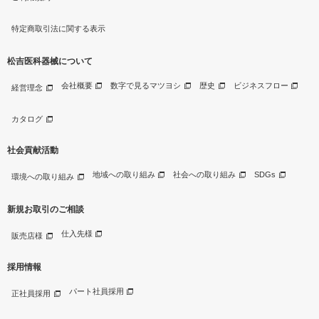
特定商取引法に関する表示
松吉医科器械について
会社概要
数字で見るマツヨシ
歴史
ビジネスフロー
経営理念
カタログ
社会貢献活動
地域への取り組み
社会への取り組み
SDGs
環境への取り組み
新規お取引のご相談
仕入先様
販売店様
採用情報
パート社員採用
正社員採用