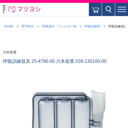
HOME
専門科目
呼吸器科・アレルギー科
呼吸訓練器
呼吸訓練器具 25
川本産業
呼吸訓練器具 25-4790-00 川本産業 039-130100-00