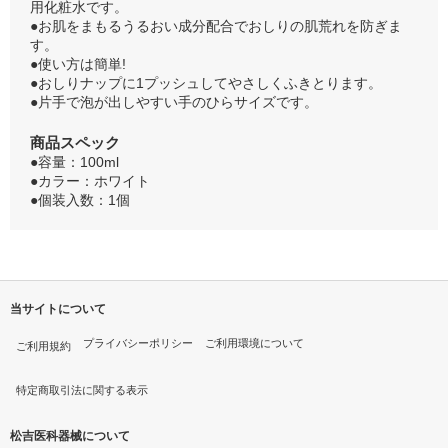
用化粧水です。
●お肌をまもるうるおい成分配合でおしりの肌荒れを防ぎま
す。
●使い方は簡単!
●おしりナップに1プッシュしてやさしくふきとります。
●片手で泡が出しやすい手のひらサイズです。
商品スペック
●容量：100ml
●カラー：ホワイト
●個装入数：1個
当サイトについて
プライバシーポリシー
ご利用環境について
ご利用規約
特定商取引法に関する表示
松吉医科器械について