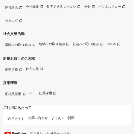
会社概要
数字で見るマツヨシ
歴史
ビジネスフロー
経営理念
カタログ
社会貢献活動
地域への取り組み
社会への取り組み
SDGs
環境への取り組み
新規お取引のご相談
仕入先様
販売店様
採用情報
パート社員採用
正社員採用
ご利用にあたって
お問い合わせ
よくあるご質問
ご利用ガイド
マツヨシ official チャンネル