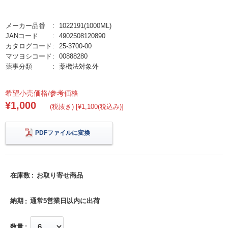
メーカー品番
1022191(1000ML)
JANコード
4902508120890
カタログコード
25-3700-00
マツヨシコード
00888280
薬事分類
薬機法対象外
希望小売価格/参考価格
¥1,000
(税抜き) [¥1,100(税込み)]
PDFファイルに変換
在庫数
お取り寄せ商品
納期
通常5営業日以内に出荷
数量