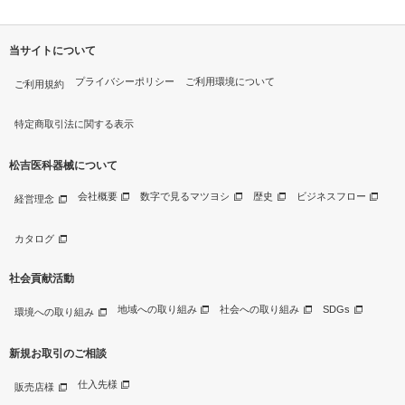
当サイトについて
プライバシーポリシー
ご利用環境について
ご利用規約
特定商取引法に関する表示
松吉医科器械について
会社概要
数字で見るマツヨシ
歴史
ビジネスフロー
経営理念
カタログ
社会貢献活動
地域への取り組み
社会への取り組み
SDGs
環境への取り組み
新規お取引のご相談
仕入先様
販売店様