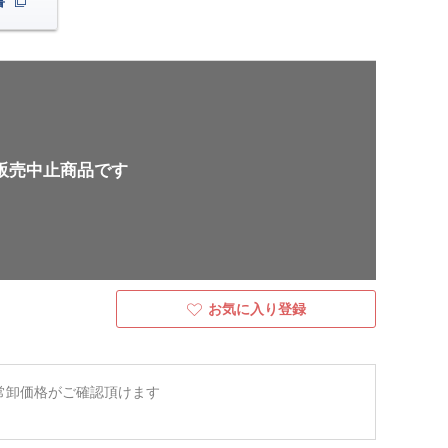
書
販売中止商品です
お気に入り登録
常卸価格がご確認頂けます