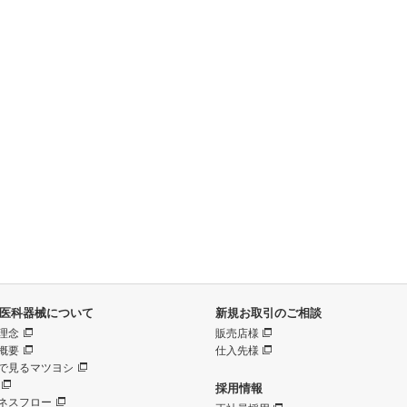
医科器械について
新規お取引のご相談
理念
販売店様
概要
仕入先様
で見るマツヨシ
採用情報
ネスフロー