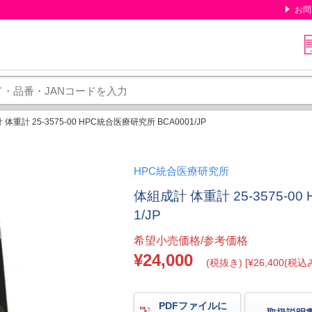
お問
体重計 25-3575-00 HPC統合医療研究所 BCA0001/JP
HPC統合医療研究所
体組成計 体重計 25-3575-0
1/JP
希望小売価格/参考価格
¥24,000
(税抜き) [¥26,400(税込み
PDFファイルに