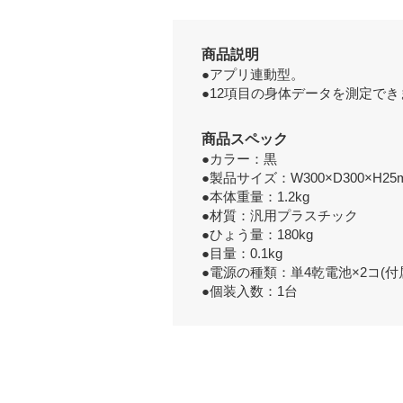
商品説明
●アプリ連動型。
●12項目の身体データを測定でき
商品スペック
●カラー：黒
●製品サイズ：W300×D300×H25
●本体重量：1.2kg
●材質：汎用プラスチック
●ひょう量：180kg
●目量：0.1kg
●電源の種類：単4乾電池×2コ(付
●個装入数：1台