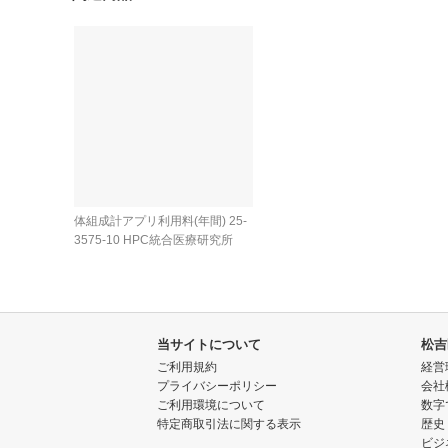
体組成計アプリ利用料(年間) 25-
3575-10 HPC統合医療研究所
当サイトについて
松吉
ご利用規約
経営
プライバシーポリシー
会社
ご利用環境について
数字
特定商取引法に関する表示
歴史
ビジ