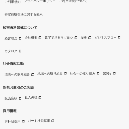
プライバシーポリシー
ご利用環境について
ご利用規約
特定商取引法に関する表示
松吉医科器械について
会社概要
数字で見るマツヨシ
歴史
ビジネスフロー
経営理念
カタログ
社会貢献活動
地域への取り組み
社会への取り組み
SDGs
環境への取り組み
新規お取引のご相談
仕入先様
販売店様
採用情報
パート社員採用
正社員採用