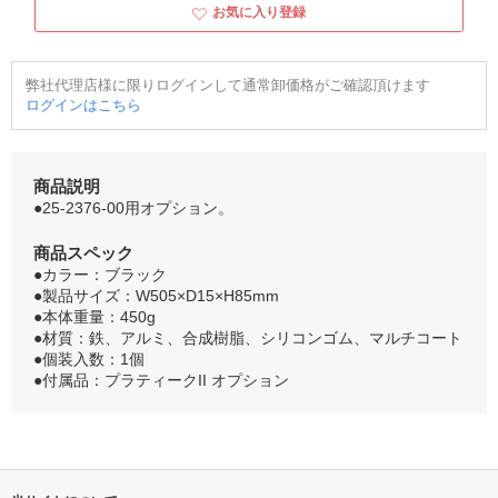
お気に入り登録
弊社代理店様に限りログインして通常卸価格がご確認頂けます
ログインはこちら
商品説明
●25-2376-00用オプション。
商品スペック
●カラー：ブラック
●製品サイズ：W505×D15×H85mm
●本体重量：450g
●材質：鉄、アルミ、合成樹脂、シリコンゴム、マルチコート
●個装入数：1個
●付属品：プラティークII オプション