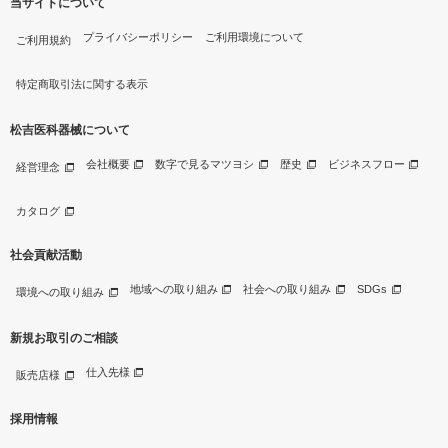
当サイトについて
プライバシーポリシー
ご利用環境について
ご利用規約
特定商取引法に関する表示
松吉医科器械について
会社概要
数字で見るマツヨシ
歴史
ビジネスフロー
経営理念
カタログ
社会貢献活動
地域への取り組み
社会への取り組み
SDGs
環境への取り組み
新規お取引のご相談
仕入先様
販売店様
採用情報