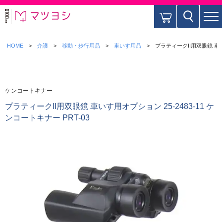
HOME
介護
移動・歩行用品
車いす用品
プラティークII用双眼鏡 車いす
ケンコートキナー
プラティークII用双眼鏡 車いす用オプション 25-2483-11 ケ
ンコートキナー PRT-03