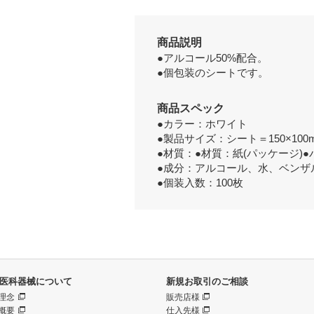
商品説明
●アルコール50%配合。
●個包装のシートです。
商品スペック
●カラー：ホワイト
●製品サイズ：シート＝150×100
●材質：●材質：紙(パッケージ)●
●成分：アルコール、水、ベンザ
●個装入数：100枚
医科器械について
新規お取引のご相談
理念
販売店様
概要
仕入先様