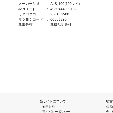
メーカー品番
ALS-100(100マイ)
JANコード
4930444003182
カタログコード
25-3472-00
マツヨシコード
00886290
薬事分類
薬機法対象外
当サイトについて
松吉
ご利用規約
経営
プライバシーポリシー
会社