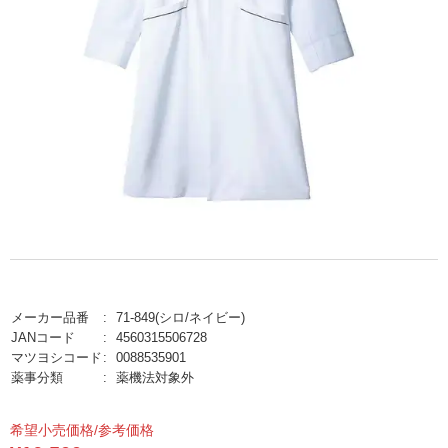
メーカー品番
71-849(シロ/ネイビー)
JANコード
4560315506728
マツヨシコード
0088535901
薬事分類
薬機法対象外
希望小売価格/参考価格