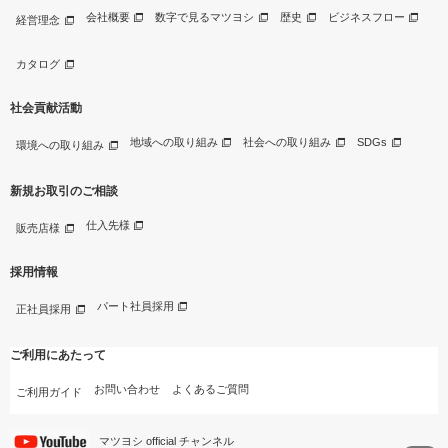
会社概要
数字で見るマツヨシ
歴史
ビジネスフロー
経営理念
カタログ
社会貢献活動
地域への取り組み
社会への取り組み
SDGs
環境への取り組み
新規お取引のご相談
仕入先様
販売店様
採用情報
パート社員採用
正社員採用
ご利用にあたって
お問い合わせ
よくあるご質問
ご利用ガイド
マツヨシ official チャンネル