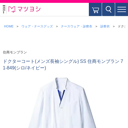
HOME
ウェア・ナースグッズ
ナースウェア・診察衣
診察衣
ドクター
住商モンブラン
ドクターコート(メンズ長袖シングル) SS 住商モンブラン 7
1-849(シロ/ネイビー)