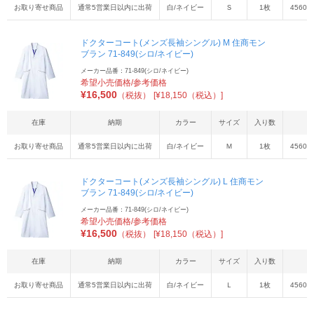
お取り寄せ商品
通常5営業日以内に出荷
白/ネイビー
Ｓ
1枚
45603
ドクターコート(メンズ長袖シングル) M 住商モン
ブラン 71-849(シロ/ネイビー)
メーカー品番：71-849(シロ/ネイビー)
希望小売価格/参考価格
¥
16,500
（税抜）
[¥18,150（税込）]
在庫
納期
カラー
サイズ
入り数
お取り寄せ商品
通常5営業日以内に出荷
白/ネイビー
Ｍ
1枚
45603
ドクターコート(メンズ長袖シングル) L 住商モン
ブラン 71-849(シロ/ネイビー)
メーカー品番：71-849(シロ/ネイビー)
希望小売価格/参考価格
¥
16,500
（税抜）
[¥18,150（税込）]
在庫
納期
カラー
サイズ
入り数
お取り寄せ商品
通常5営業日以内に出荷
白/ネイビー
Ｌ
1枚
45603