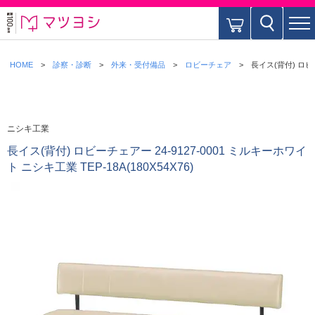
HOME
診察・診断
外来・受付備品
ロビーチェア
長イス(背付) ロビー
ニシキ工業
長イス(背付) ロビーチェアー 24-9127-0001 ミルキーホワイ
ト ニシキ工業 TEP-18A(180X54X76)