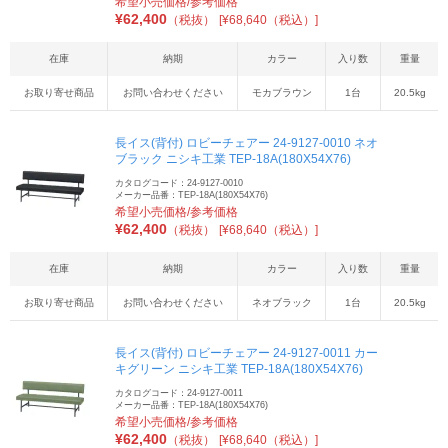
希望小売価格/参考価格
¥
62,400
（税抜）
[¥68,640（税込）]
在庫
納期
カラー
入り数
重量
お取り寄せ商品
お問い合わせください
モカブラウン
1台
20.5kg
長イス(背付) ロビーチェアー 24-9127-0010 ネオ
ブラック ニシキ工業 TEP-18A(180X54X76)
カタログコード：24-9127-0010
メーカー品番：TEP-18A(180X54X76)
希望小売価格/参考価格
¥
62,400
（税抜）
[¥68,640（税込）]
在庫
納期
カラー
入り数
重量
お取り寄せ商品
お問い合わせください
ネオブラック
1台
20.5kg
長イス(背付) ロビーチェアー 24-9127-0011 カー
キグリーン ニシキ工業 TEP-18A(180X54X76)
カタログコード：24-9127-0011
メーカー品番：TEP-18A(180X54X76)
希望小売価格/参考価格
¥
62,400
（税抜）
[¥68,640（税込）]