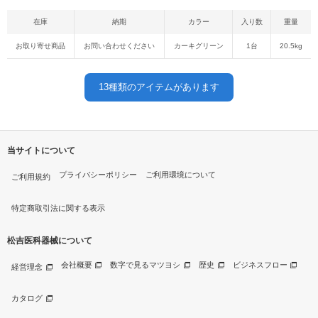
在庫
納期
カラー
入り数
重量
お取り寄せ商品
お問い合わせください
カーキグリーン
1台
20.5kg
13
種類のアイテムがあります
当サイトについて
プライバシーポリシー
ご利用環境について
ご利用規約
特定商取引法に関する表示
松吉医科器械について
会社概要
数字で見るマツヨシ
歴史
ビジネスフロー
経営理念
カタログ