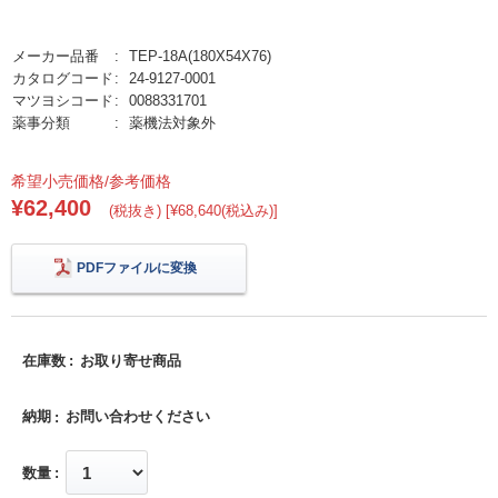
メーカー品番
TEP-18A(180X54X76)
カタログコード
24-9127-0001
マツヨシコード
0088331701
薬事分類
薬機法対象外
希望小売価格/参考価格
¥62,400
(税抜き) [¥68,640(税込み)]
PDFファイルに変換
在庫数
お取り寄せ商品
納期
お問い合わせください
数量