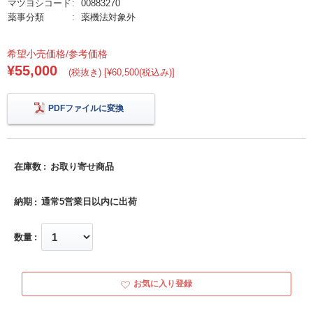
マツヨシコード
00883270
薬事分類
薬機法対象外
希望小売価格/参考価格
¥55,000
(税抜き) [¥60,500(税込み)]
PDFファイルに変換
在庫数
お取り寄せ商品
納期
通常5営業日以内に出荷
数量
お気に入り登録