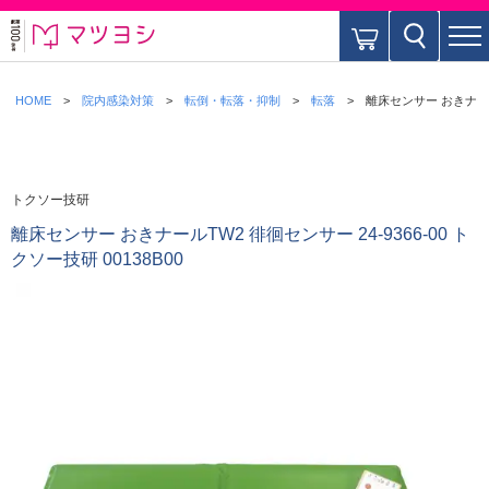
HOME
院内感染対策
転倒・転落・抑制
転落
離床センサー おきナールT
トクソー技研
離床センサー おきナールTW2 徘徊センサー 24-9366-00 ト
クソー技研 00138B00