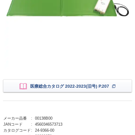
医療総合カタログ 2022-2023(旧号) P.207
メーカー品番
00138B00
JANコード
4560346573713
カタログコード
24-9366-00