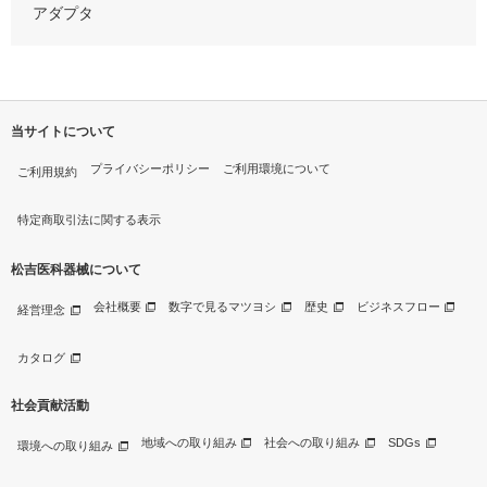
アダプタ
当サイトについて
プライバシーポリシー
ご利用環境について
ご利用規約
特定商取引法に関する表示
松吉医科器械について
会社概要
数字で見るマツヨシ
歴史
ビジネスフロー
経営理念
カタログ
社会貢献活動
地域への取り組み
社会への取り組み
SDGs
環境への取り組み