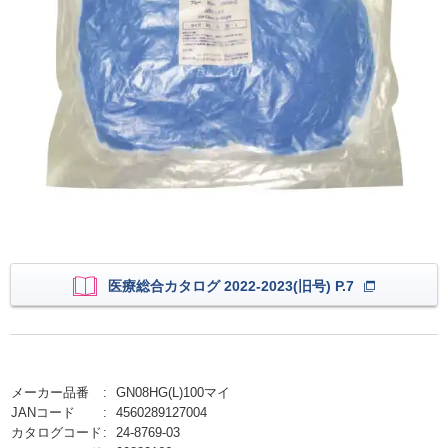
医療総合カタログ 2022-2023(旧号) P.7
メーカー品番
GN08HG(L)100マイ
JANコード
4560289127004
カタログコード
24-8769-03