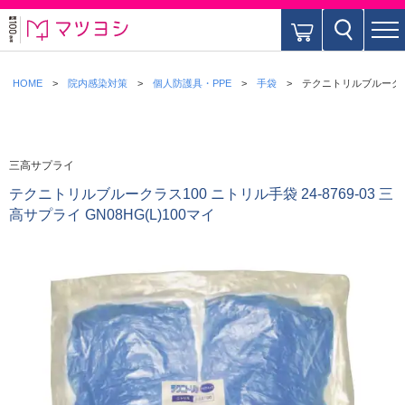
HOME
院内感染対策
個人防護具・PPE
手袋
テクニトリルブルークラス1
三高サプライ
テクニトリルブルークラス100 ニトリル手袋 24-8769-03 三
高サプライ GN08HG(L)100マイ