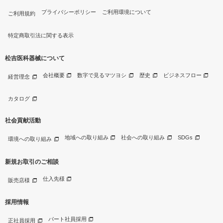
プライバシーポリシー
ご利用環境について
ご利用規約
特定商取引法に関する表示
松吉医科器械について
会社概要
数字で見るマツヨシ
歴史
ビジネスフロー
経営理念
カタログ
社会貢献活動
地域への取り組み
社会への取り組み
SDGs
環境への取り組み
新規お取引のご相談
仕入先様
販売店様
採用情報
パート社員採用
正社員採用