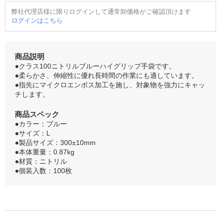
弊社代理店様に限りログインして通常卸価格がご確認頂けます
ログインはこちら
商品説明
●クラス100ニトリルブルーハイグリップ手袋です。
●柔らかさ、伸縮性に優れ長時間の作業にも適しています。
●指先にマイクロエンボス加工を施し、対象物を強力にキャッ
チします。
商品スペック
●カラー：ブルー
●サイズ：L
●製品サイズ：300±10mm
●本体重量：0.87kg
●材質：ニトリル
●個装入数：100枚