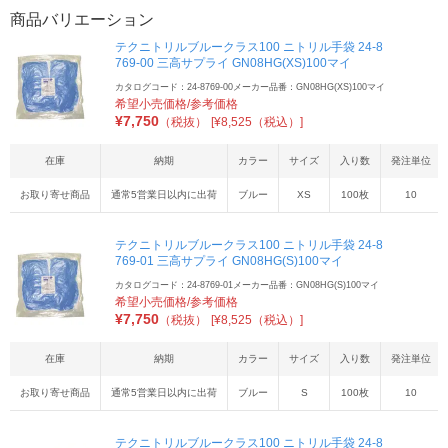
商品バリエーション
テクニトリルブルークラス100 ニトリル手袋 24-8
769-00 三高サプライ GN08HG(XS)100マイ
カタログコード：24-8769-00
メーカー品番：GN08HG(XS)100マイ
希望小売価格/参考価格
¥
7,750
（税抜）
[¥8,525（税込）]
在庫
納期
カラー
サイズ
入り数
発注単位
お取り寄せ商品
通常5営業日以内に出荷
ブルー
XS
100枚
10
テクニトリルブルークラス100 ニトリル手袋 24-8
769-01 三高サプライ GN08HG(S)100マイ
カタログコード：24-8769-01
メーカー品番：GN08HG(S)100マイ
希望小売価格/参考価格
¥
7,750
（税抜）
[¥8,525（税込）]
在庫
納期
カラー
サイズ
入り数
発注単位
お取り寄せ商品
通常5営業日以内に出荷
ブルー
S
100枚
10
テクニトリルブルークラス100 ニトリル手袋 24-8