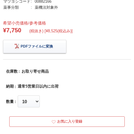
マツヨシコード
00882166
薬事分類
薬機法対象外
希望小売価格/参考価格
¥7,750
(税抜き) [¥8,525(税込み)]
PDFファイルに変換
在庫数
お取り寄せ商品
納期
通常5営業日以内に出荷
数量
お気に入り登録