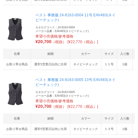
ベスト 事務服 24-8163-0004 11号 EAV483(ネイ
ビーチェック)
カタログコード：24-8163-0004
メーカー品番：EAV483(ネイビーチェック)
希望小売価格/参考価格
¥
20,700
（税抜）
[¥22,770（税込）]
在庫
納期
カラー
サイズ
入り数
お取り寄せ商品
通常5営業日以内に出荷
ネイビーチェック
１１号
1個
4
ベスト 事務服 24-8163-0005 13号 EAV483(ネイ
ビーチェック)
カタログコード：24-8163-0005
メーカー品番：EAV483(ネイビーチェック)
希望小売価格/参考価格
¥
20,700
（税抜）
[¥22,770（税込）]
在庫
納期
カラー
サイズ
入り数
お取り寄せ商品
通常5営業日以内に出荷
ネイビーチェック
１３号
1個
4