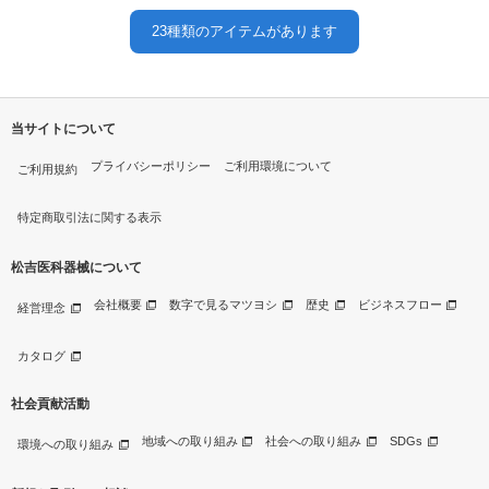
23
種類のアイテムがあります
当サイトについて
プライバシーポリシー
ご利用環境について
ご利用規約
特定商取引法に関する表示
松吉医科器械について
会社概要
数字で見るマツヨシ
歴史
ビジネスフロー
経営理念
カタログ
社会貢献活動
地域への取り組み
社会への取り組み
SDGs
環境への取り組み