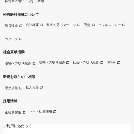
特定商取引法に関する表示
松吉医科器械について
会社概要
数字で見るマツヨシ
歴史
ビジネスフロー
経営理念
カタログ
社会貢献活動
地域への取り組み
社会への取り組み
SDGs
環境への取り組み
新規お取引のご相談
仕入先様
販売店様
採用情報
パート社員採用
正社員採用
ご利用にあたって