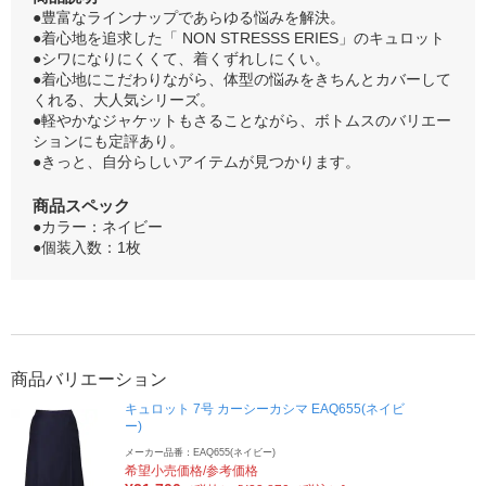
●豊富なラインナップであらゆる悩みを解決。
●着心地を追求した「 NON STRESSS ERIES」のキュロット
●シワになりにくくて、着くずれしにくい。
●着心地にこだわりながら、体型の悩みをきちんとカバーして
くれる、大人気シリーズ。
●軽やかなジャケットもさることながら、ボトムスのバリエー
ションにも定評あり。
●きっと、自分らしいアイテムが見つかります。
商品スペック
●カラー：ネイビー
●個装入数：1枚
商品バリエーション
キュロット 7号 カーシーカシマ EAQ655(ネイビ
ー)
メーカー品番：EAQ655(ネイビー)
希望小売価格/参考価格