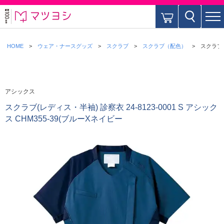
HOME
ウェア・ナースグッズ
スクラブ
スクラブ（配色）
スクラブ(
アシックス
スクラブ(レディス・半袖) 診察衣 24-8123-0001 S アシック
ス CHM355-39(ブルーXネイビー