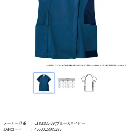
メーカー品番
CHM355-39(ブルーXネイビー
JANコード
4560315505295