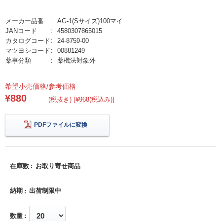
メーカー品番
AG-1(Sサイズ)100マイ
JANコード
4580307865015
カタログコード
24-8759-00
マツヨシコード
00881249
薬事分類
薬機法対象外
希望小売価格/参考価格
¥880
(税抜き) [¥968(税込み)]
PDFファイルに変換
在庫数
お取り寄せ商品
納期
出荷制限中
数量