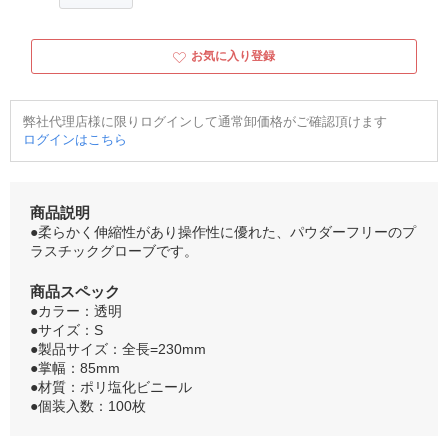
お気に入り登録
弊社代理店様に限りログインして通常卸価格がご確認頂けます
ログインはこちら
商品説明
●柔らかく伸縮性があり操作性に優れた、パウダーフリーのプ
ラスチックグローブです。
商品スペック
●カラー：透明
●サイズ：S
●製品サイズ：全長=230mm
●掌幅：85mm
●材質：ポリ塩化ビニール
●個装入数：100枚