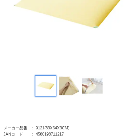
メーカー品番
9121(83X64X3CM)
JANコード
4580198711217