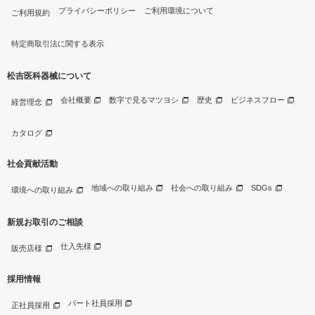
プライバシーポリシー
ご利用環境について
ご利用規約
特定商取引法に関する表示
松吉医科器械について
会社概要
数字で見るマツヨシ
歴史
ビジネスフロー
経営理念
カタログ
社会貢献活動
地域への取り組み
社会への取り組み
SDGs
環境への取り組み
新規お取引のご相談
仕入先様
販売店様
採用情報
パート社員採用
正社員採用