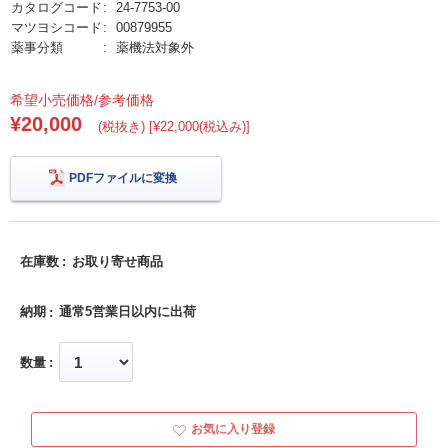
カタログコード
24-7753-00
マツヨシコード
00879955
薬事分類
薬機法対象外
希望小売価格/参考価格
¥20,000
(税抜き) [¥22,000(税込み)]
PDFファイルに変換
在庫数
お取り寄せ商品
納期
通常5営業日以内に出荷
数量
お気に入り登録