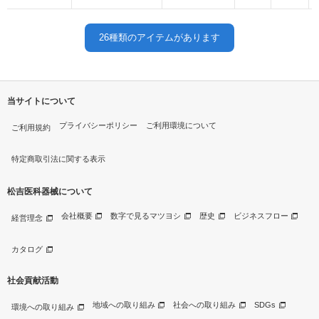
26
種類のアイテムがあります
当サイトについて
プライバシーポリシー
ご利用環境について
ご利用規約
特定商取引法に関する表示
松吉医科器械について
会社概要
数字で見るマツヨシ
歴史
ビジネスフロー
経営理念
カタログ
社会貢献活動
地域への取り組み
社会への取り組み
SDGs
環境への取り組み