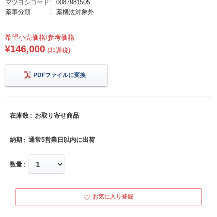
マツヨシコード
0087981505
薬事分類
薬機法対象外
希望小売価格/参考価格
¥146,000
(非課税)
PDFファイルに変換
在庫数
お取り寄せ商品
納期
通常5営業日以内に出荷
数量
お気に入り登録