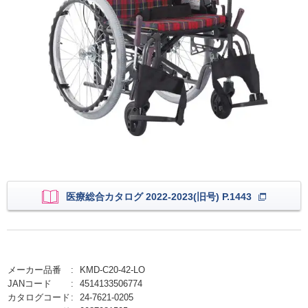
医療総合カタログ 2022-2023(旧号) P.1443
メーカー品番
KMD-C20-42-LO
JANコード
4514133506774
カタログコード
24-7621-0205