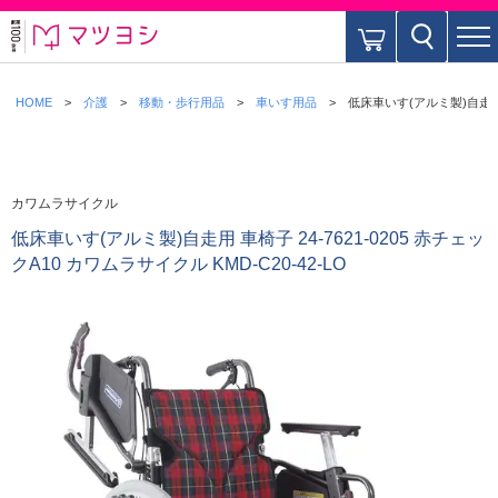
HOME
介護
移動・歩行用品
車いす用品
低床車いす(アルミ製)自走用 車
カワムラサイクル
低床車いす(アルミ製)自走用 車椅子 24-7621-0205 赤チェッ
クA10 カワムラサイクル KMD-C20-42-LO