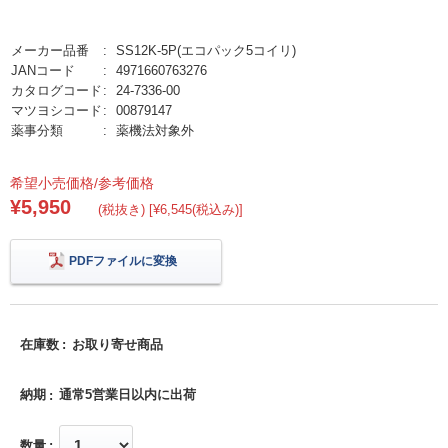
メーカー品番
SS12K-5P(エコパック5コイリ)
JANコード
4971660763276
カタログコード
24-7336-00
マツヨシコード
00879147
薬事分類
薬機法対象外
希望小売価格/参考価格
¥5,950
(税抜き) [¥6,545(税込み)]
PDFファイルに変換
在庫数
お取り寄せ商品
納期
通常5営業日以内に出荷
数量