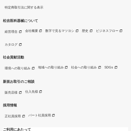
特定商取引法に関する表示
松吉医科器械について
会社概要
数字で見るマツヨシ
歴史
ビジネスフロー
経営理念
カタログ
社会貢献活動
地域への取り組み
社会への取り組み
SDGs
環境への取り組み
新規お取引のご相談
仕入先様
販売店様
採用情報
パート社員採用
正社員採用
ご利用にあたって