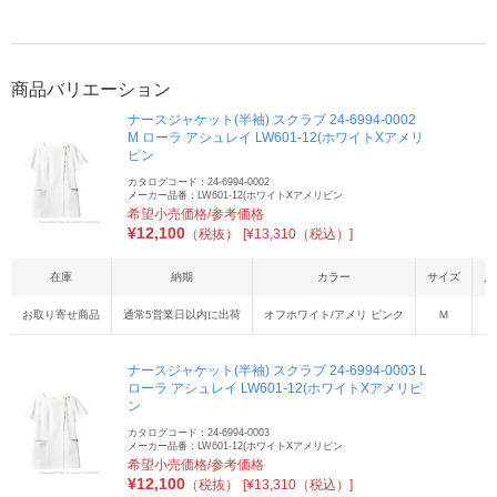
商品バリエーション
ナースジャケット(半袖) スクラブ 24-6994-0002
M ローラ アシュレイ LW601-12(ホワイトXアメリ
ピン
カタログコード：24-6994-0002
メーカー品番：LW601-12(ホワイトXアメリピン
希望小売価格/参考価格
¥
12,100
（税抜）
[¥13,310（税込）]
在庫
納期
カラー
サイズ
入
お取り寄せ商品
通常5営業日以内に出荷
オフホワイト/アメリ ピンク
Ｍ
ナースジャケット(半袖) スクラブ 24-6994-0003 L
ローラ アシュレイ LW601-12(ホワイトXアメリピ
ン
カタログコード：24-6994-0003
メーカー品番：LW601-12(ホワイトXアメリピン
希望小売価格/参考価格
¥
12,100
（税抜）
[¥13,310（税込）]