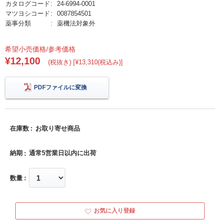
カタログコード
24-6994-0001
マツヨシコード
0087854501
薬事分類
薬機法対象外
希望小売価格/参考価格
¥12,100
(税抜き) [¥13,310(税込み)]
PDFファイルに変換
在庫数
お取り寄せ商品
納期
通常5営業日以内に出荷
数量
お気に入り登録