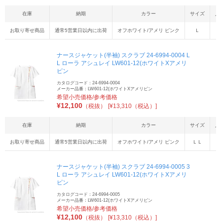
在庫
納期
カラー
サイズ
入
お取り寄せ商品
通常5営業日以内に出荷
オフホワイト/アメリ ピンク
Ｌ
ナースジャケット(半袖) スクラブ 24-6994-0004 L
L ローラ アシュレイ LW601-12(ホワイトXアメリ
ピン
カタログコード：24-6994-0004
メーカー品番：LW601-12(ホワイトXアメリピン
希望小売価格/参考価格
¥
12,100
（税抜）
[¥13,310（税込）]
在庫
納期
カラー
サイズ
入
お取り寄せ商品
通常5営業日以内に出荷
オフホワイト/アメリ ピンク
ＬＬ
ナースジャケット(半袖) スクラブ 24-6994-0005 3
L ローラ アシュレイ LW601-12(ホワイトXアメリ
ピン
カタログコード：24-6994-0005
メーカー品番：LW601-12(ホワイトXアメリピン
希望小売価格/参考価格
¥
12,100
（税抜）
[¥13,310（税込）]