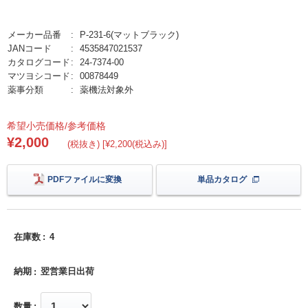
メーカー品番
P-231-6(マットブラック)
JANコード
4535847021537
カタログコード
24-7374-00
マツヨシコード
00878449
薬事分類
薬機法対象外
希望小売価格/参考価格
¥2,000
(税抜き) [¥2,200(税込み)]
PDFファイルに変換
単品カタログ
在庫数
4
納期
翌営業日出荷
数量