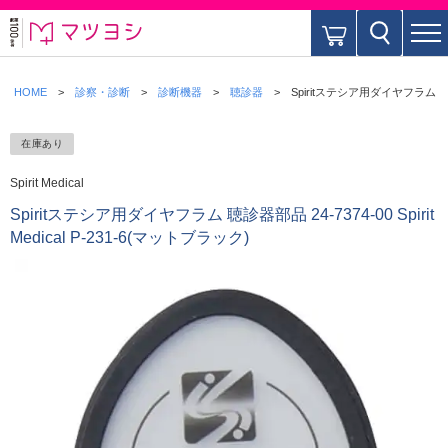
HOME
診察・診断
診断機器
聴診器
Spiritステシア用ダイヤフラム 聴診器部
在庫あり
Spirit Medical
Spiritステシア用ダイヤフラム 聴診器部品 24-7374-00 Spirit
Medical P-231-6(マットブラック)