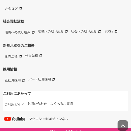
カタログ
社会貢献活動
地域への取り組み
社会への取り組み
SDGs
環境への取り組み
新規お取引のご相談
仕入先様
販売店様
採用情報
パート社員採用
正社員採用
ご利用にあたって
お問い合わせ
よくあるご質問
ご利用ガイド
マツヨシ official チャンネル