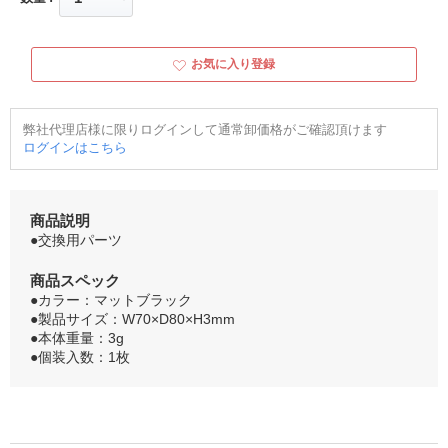
お気に入り登録
弊社代理店様に限りログインして通常卸価格がご確認頂けます
ログインはこちら
商品説明
●交換用パーツ
商品スペック
●カラー：マットブラック
●製品サイズ：W70×D80×H3mm
●本体重量：3g
●個装入数：1枚