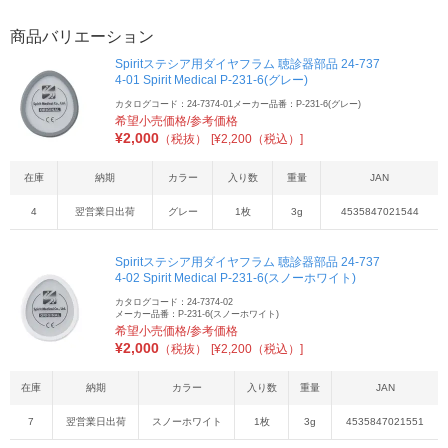
商品バリエーション
Spiritステシア用ダイヤフラム 聴診器部品 24-737
4-01 Spirit Medical P-231-6(グレー)
カタログコード：24-7374-01
メーカー品番：P-231-6(グレー)
希望小売価格/参考価格
¥
2,000
（税抜）
[¥2,200（税込）]
在庫
納期
カラー
入り数
重量
JAN
4
翌営業日出荷
グレー
1枚
3g
4535847021544
Spiritステシア用ダイヤフラム 聴診器部品 24-737
4-02 Spirit Medical P-231-6(スノーホワイト)
カタログコード：24-7374-02
メーカー品番：P-231-6(スノーホワイト)
希望小売価格/参考価格
¥
2,000
（税抜）
[¥2,200（税込）]
在庫
納期
カラー
入り数
重量
JAN
7
翌営業日出荷
スノーホワイト
1枚
3g
4535847021551