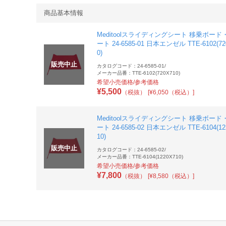
商品基本情報
Meditoolスライディングシート 移乗ボード
ート 24-6585-01 日本エンゼル TTE-6102(72
0)
販売中止
カタログコード：24-6585-01
/
メーカー品番：TTE-6102(720X710)
希望小売価格/参考価格
¥
5,500
（税抜）
[¥6,050（税込）]
Meditoolスライディングシート 移乗ボード
ート 24-6585-02 日本エンゼル TTE-6104(12
10)
販売中止
カタログコード：24-6585-02
/
メーカー品番：TTE-6104(1220X710)
希望小売価格/参考価格
¥
7,800
（税抜）
[¥8,580（税込）]