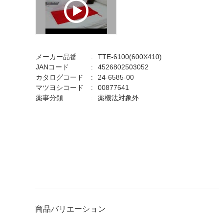
メーカー品番
TTE-6100(600X410)
JANコード
4526802503052
カタログコード
24-6585-00
マツヨシコード
00877641
薬事分類
薬機法対象外
商品バリエーション