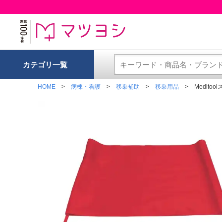
カテゴリ一覧
HOME
病棟・看護
移乗補助
移乗用品
Medito