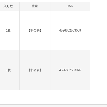
入り数
重量
JAN
1枚
【非公表】
4526802503069
1枚
【非公表】
4526802503076