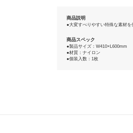
商品説明
●大変すべりやすい特殊な素材を
商品スペック
●製品サイズ：W410×L600mm
●材質：ナイロン
●個装入数：1枚