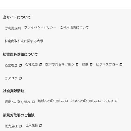
当サイトについて
プライバシーポリシー
ご利用環境について
ご利用規約
特定商取引法に関する表示
松吉医科器械について
会社概要
数字で見るマツヨシ
歴史
ビジネスフロー
経営理念
カタログ
社会貢献活動
地域への取り組み
社会への取り組み
SDGs
環境への取り組み
新規お取引のご相談
仕入先様
販売店様