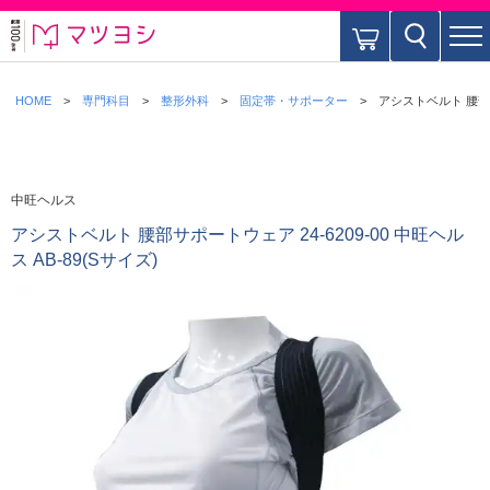
HOME
専門科目
整形外科
固定帯・サポーター
アシストベルト 腰部サポ
中旺ヘルス
アシストベルト 腰部サポートウェア 24-6209-00 中旺ヘル
ス AB-89(Sサイズ)