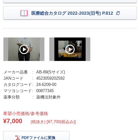
医療総合カタログ 2022-2023(旧号) P.812
メーカー品番
AB-89(Sサイズ)
JANコード
4523059202592
カタログコード
24-6209-00
マツヨシコード
00877345
薬事分類
薬機法対象外
希望小売価格/参考価格
¥7,000
(税抜き) [¥7,700(税込み)]
PDFファイルに変換