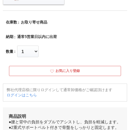
在庫数
お取り寄せ商品
納期
通常5営業日以内に出荷
数量
お気に入り登録
弊社代理店様に限りログインして通常卸価格がご確認頂けます
ログインはこちら
商品説明
●腰と背中の負担をダブルでアシストし、負担を軽減します。
●2重式サポートベルト付きで骨盤をしっかりと固定します。