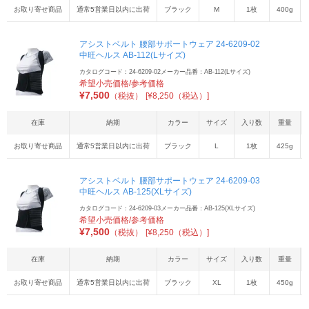
お取り寄せ商品
通常5営業日以内に出荷
ブラック
M
1枚
400g
アシストベルト 腰部サポートウェア 24-6209-02
中旺ヘルス AB-112(Lサイズ)
カタログコード：24-6209-02
メーカー品番：AB-112(Lサイズ)
希望小売価格/参考価格
¥
7,500
（税抜）
[¥8,250（税込）]
在庫
納期
カラー
サイズ
入り数
重量
お取り寄せ商品
通常5営業日以内に出荷
ブラック
L
1枚
425g
アシストベルト 腰部サポートウェア 24-6209-03
中旺ヘルス AB-125(XLサイズ)
カタログコード：24-6209-03
メーカー品番：AB-125(XLサイズ)
希望小売価格/参考価格
¥
7,500
（税抜）
[¥8,250（税込）]
在庫
納期
カラー
サイズ
入り数
重量
お取り寄せ商品
通常5営業日以内に出荷
ブラック
XL
1枚
450g