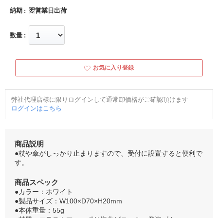
納期
翌営業日出荷
数量
お気に入り登録
弊社代理店様に限りログインして通常卸価格がご確認頂けます
ログインはこちら
商品説明
●杖や傘がしっかり止まりますので、受付に設置すると便利で
す。
商品スペック
●カラー：ホワイト
●製品サイズ：W100×D70×H20mm
●本体重量：55g