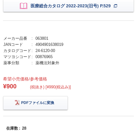
医療総合カタログ 2022-2023(旧号) P.529
メーカー品番
063801
JANコード
4904901638019
カタログコード
24-6120-00
マツヨシコード
00876965
薬事分類
薬機法対象外
希望小売価格/参考価格
¥900
(税抜き) [¥990(税込み)]
PDFファイルに変換
在庫数
28