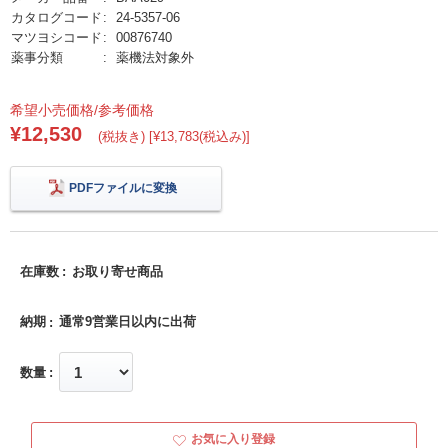
カタログコード
24-5357-06
マツヨシコード
00876740
薬事分類
薬機法対象外
希望小売価格/参考価格
¥12,530
(税抜き) [¥13,783(税込み)]
PDFファイルに変換
在庫数
お取り寄せ商品
納期
通常9営業日以内に出荷
数量
お気に入り登録