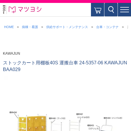
HOME
病棟・看護
供給サポート・メンテナンス
台車・コンテナ
ス
KAWAJUN
ストックカート用棚板40S 運搬台車 24-5357-06 KAWAJUN
BAA029