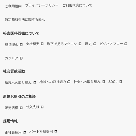
プライバシーポリシー
ご利用環境について
ご利用規約
特定商取引法に関する表示
松吉医科器械について
会社概要
数字で見るマツヨシ
歴史
ビジネスフロー
経営理念
カタログ
社会貢献活動
地域への取り組み
社会への取り組み
SDGs
環境への取り組み
新規お取引のご相談
仕入先様
販売店様
採用情報
パート社員採用
正社員採用