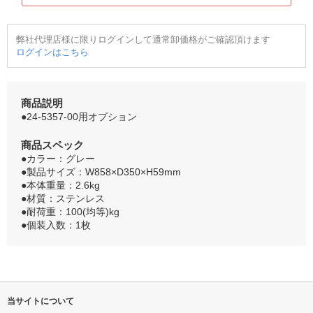
弊社代理店様に限りログインして通常卸価格がご確認頂けます
ログインはこちら
商品説明
●24-5357-00用オプション
商品スペック
●カラー：グレー
●製品サイズ：W858×D350×H59mm
●本体重量：2.6kg
●材質：ステンレス
●耐荷重：100(均等)kg
●個装入数：1枚
当サイトについて