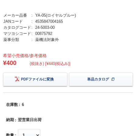
メーカー品番
YA-05(ロイヤルブルー)
JANコード
4535847004165
カタログコード
24-5003-00
マツヨシコード
00875792
薬事分類
薬機法対象外
希望小売価格/参考価格
¥400
(税抜き) [¥440(税込み)]
PDFファイルに変換
単品カタログ
在庫数
6
納期
翌営業日出荷
数量