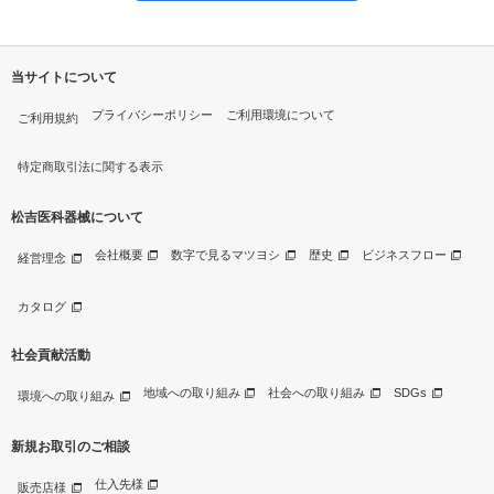
当サイトについて
プライバシーポリシー
ご利用環境について
ご利用規約
特定商取引法に関する表示
松吉医科器械について
会社概要
数字で見るマツヨシ
歴史
ビジネスフロー
経営理念
カタログ
社会貢献活動
地域への取り組み
社会への取り組み
SDGs
環境への取り組み
新規お取引のご相談
仕入先様
販売店様