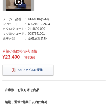
メーカー品番
KM-400A(S-M)
JANコード
4562101522424
カタログコード
24-4690-0001
マツヨシコード
0087541001
薬事分類
薬機法対象外
希望小売価格/参考価格
¥23,400
(非課税)
PDFファイルに変換
在庫数
お取り寄せ商品
納期
通常5営業日以内に出荷