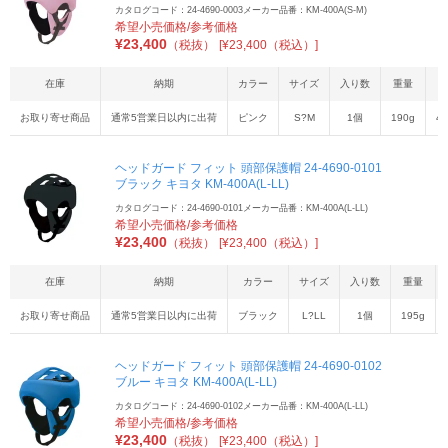
カタログコード：24-4690-0003
メーカー品番：KM-400A(S-M)
希望小売価格/参考価格
¥
23,400
（税抜）
[¥23,400（税込）]
在庫
納期
カラー
サイズ
入り数
重量
お取り寄せ商品
通常5営業日以内に出荷
ピンク
S?M
1個
190g
45
ヘッドガード フィット 頭部保護帽 24-4690-0101
ブラック キヨタ KM-400A(L-LL)
カタログコード：24-4690-0101
メーカー品番：KM-400A(L-LL)
希望小売価格/参考価格
¥
23,400
（税抜）
[¥23,400（税込）]
在庫
納期
カラー
サイズ
入り数
重量
お取り寄せ商品
通常5営業日以内に出荷
ブラック
L?LL
1個
195g
ヘッドガード フィット 頭部保護帽 24-4690-0102
ブルー キヨタ KM-400A(L-LL)
カタログコード：24-4690-0102
メーカー品番：KM-400A(L-LL)
希望小売価格/参考価格
¥
23,400
（税抜）
[¥23,400（税込）]