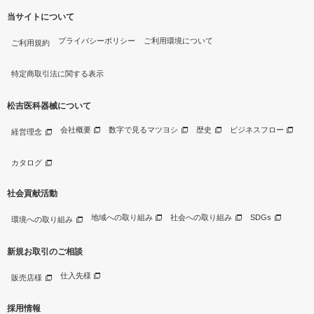
当サイトについて
プライバシーポリシー
ご利用環境について
ご利用規約
特定商取引法に関する表示
松吉医科器械について
会社概要
数字で見るマツヨシ
歴史
ビジネスフロー
経営理念
カタログ
社会貢献活動
地域への取り組み
社会への取り組み
SDGs
環境への取り組み
新規お取引のご相談
仕入先様
販売店様
採用情報