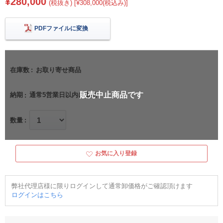
¥280,000
(税抜き) [¥308,000(税込み)]
PDFファイルに変換
在庫数
お取り寄せ商品
販売中止商品です
納期
通常5営業日以内に出荷
数量
お気に入り登録
弊社代理店様に限りログインして通常卸価格がご確認頂けます
ログインはこちら