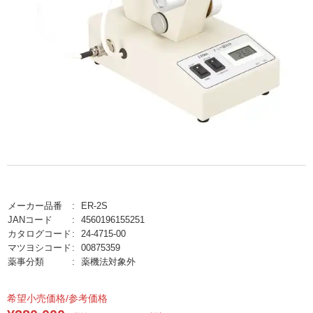
メーカー品番
ER-2S
JANコード
4560196155251
カタログコード
24-4715-00
マツヨシコード
00875359
薬事分類
薬機法対象外
希望小売価格/参考価格