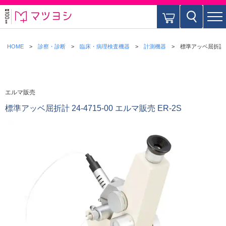
HOME
診察・診断
臨床・病理検査機器
計測機器
標準アッベ屈折計 24
エルマ販売
標準アッベ屈折計 24-4715-00 エルマ販売 ER-2S