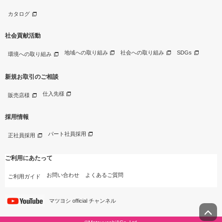
カタログ
社会貢献活動
地域への取り組み
社会への取り組み
SDGs
環境への取り組み
新規お取引のご相談
仕入先様
販売店様
採用情報
パート社員採用
正社員採用
ご利用にあたって
お問い合わせ
よくあるご質問
ご利用ガイド
マツヨシ official チャンネル