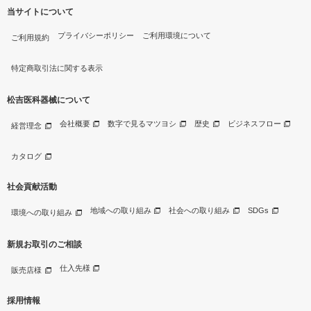
当サイトについて
プライバシーポリシー
ご利用環境について
ご利用規約
特定商取引法に関する表示
松吉医科器械について
会社概要
数字で見るマツヨシ
歴史
ビジネスフロー
経営理念
カタログ
社会貢献活動
地域への取り組み
社会への取り組み
SDGs
環境への取り組み
新規お取引のご相談
仕入先様
販売店様
採用情報