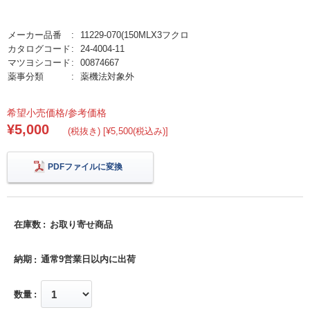
メーカー品番
11229-070(150MLX3フクロ
カタログコード
24-4004-11
マツヨシコード
00874667
薬事分類
薬機法対象外
希望小売価格/参考価格
¥5,000
(税抜き) [¥5,500(税込み)]
PDFファイルに変換
在庫数
お取り寄せ商品
納期
通常9営業日以内に出荷
数量