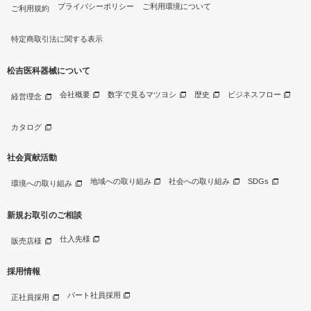
プライバシーポリシー
ご利用環境について
ご利用規約
特定商取引法に関する表示
松吉医科器械について
会社概要
数字で見るマツヨシ
歴史
ビジネスフロー
経営理念
カタログ
社会貢献活動
地域への取り組み
社会への取り組み
SDGs
環境への取り組み
新規お取引のご相談
仕入先様
販売店様
採用情報
パート社員採用
正社員採用