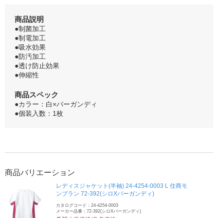
商品説明
●制菌加工
●制電加工
●吸水効果
●防汚加工
●透け防止効果
●伸縮性
商品スペック
●カラー：白×バーガンディ
●個装入数：1枚
商品バリエーション
レディスジャケット(半袖) 24-4254-0003 L 住商モ
ンブラン 72-392(シロXバーガンディ)
カタログコード：24-4254-0003
メーカー品番：72-392(シロXバーガンディ)