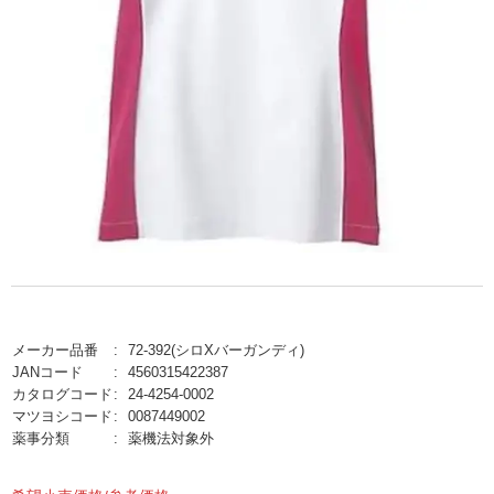
メーカー品番
72-392(シロXバーガンディ)
JANコード
4560315422387
カタログコード
24-4254-0002
マツヨシコード
0087449002
薬事分類
薬機法対象外