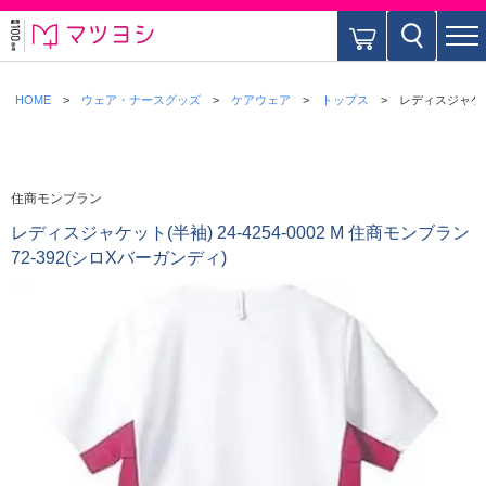
HOME
ウェア・ナースグッズ
ケアウェア
トップス
レディスジャケット(
住商モンブラン
レディスジャケット(半袖) 24-4254-0002 M 住商モンブラン
72-392(シロXバーガンディ)