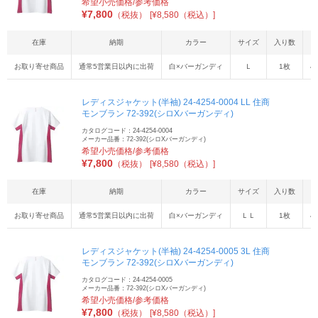
希望小売価格/参考価格
¥
7,800
（税抜）
[¥8,580（税込）]
在庫
納期
カラー
サイズ
入り数
お取り寄せ商品
通常5営業日以内に出荷
白×バーガンディ
Ｌ
1枚
4
レディスジャケット(半袖) 24-4254-0004 LL 住商
モンブラン 72-392(シロXバーガンディ)
カタログコード：24-4254-0004
メーカー品番：72-392(シロXバーガンディ)
希望小売価格/参考価格
¥
7,800
（税抜）
[¥8,580（税込）]
在庫
納期
カラー
サイズ
入り数
お取り寄せ商品
通常5営業日以内に出荷
白×バーガンディ
ＬＬ
1枚
4
レディスジャケット(半袖) 24-4254-0005 3L 住商
モンブラン 72-392(シロXバーガンディ)
カタログコード：24-4254-0005
メーカー品番：72-392(シロXバーガンディ)
希望小売価格/参考価格
¥
7,800
（税抜）
[¥8,580（税込）]