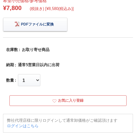
希望小売価格/参考価格
¥7,800
(税抜き) [¥8,580(税込み)]
PDFファイルに変換
在庫数
お取り寄せ商品
納期
通常5営業日以内に出荷
数量
お気に入り登録
弊社代理店様に限りログインして通常卸価格がご確認頂けます
ログインはこちら