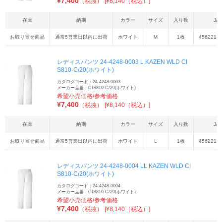
¥
7,400
（税抜）
[¥8,140（税込）]
在庫
納期
カラー
サイズ
入り数
JA
お取り寄せ商品
通常5営業日以内に出荷
ホワイト
Ｍ
1枚
4562213
レディスパンツ 24-4248-0003 L KAZEN WLD CI
S810-C/20(ホワイト)
カタログコード：24-4248-0003
メーカー品番：CIS810-C/20(ホワイト)
希望小売価格/参考価格
¥
7,400
（税抜）
[¥8,140（税込）]
在庫
納期
カラー
サイズ
入り数
JA
お取り寄せ商品
通常5営業日以内に出荷
ホワイト
Ｌ
1枚
4562213
レディスパンツ 24-4248-0004 LL KAZEN WLD CI
S810-C/20(ホワイト)
カタログコード：24-4248-0004
メーカー品番：CIS810-C/20(ホワイト)
希望小売価格/参考価格
¥
7,400
（税抜）
[¥8,140（税込）]