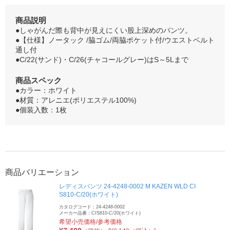
商品説明
●しゃがんだ際も背中が見えにくい股上深めのパンツ。
●【仕様】ノータック /脇ゴム/両脇ポケット付/ウエストベルト
通し付
●C/22(サンド)・C/26(チャコールグレー)はS～5Lまで
商品スペック
●カラー：ホワイト
●材質：アレニエ(ポリエステル100%)
●個装入数：1枚
商品バリエーション
レディスパンツ 24-4248-0002 M KAZEN WLD CI
S810-C/20(ホワイト)
カタログコード：24-4248-0002
メーカー品番：CIS810-C/20(ホワイト)
希望小売価格/参考価格