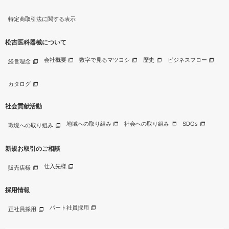
特定商取引法に関する表示
松吉医科器械について
会社概要
数字で見るマツヨシ
歴史
ビジネスフロー
経営理念
カタログ
社会貢献活動
地域への取り組み
社会への取り組み
SDGs
環境への取り組み
新規お取引のご相談
仕入先様
販売店様
採用情報
パート社員採用
正社員採用