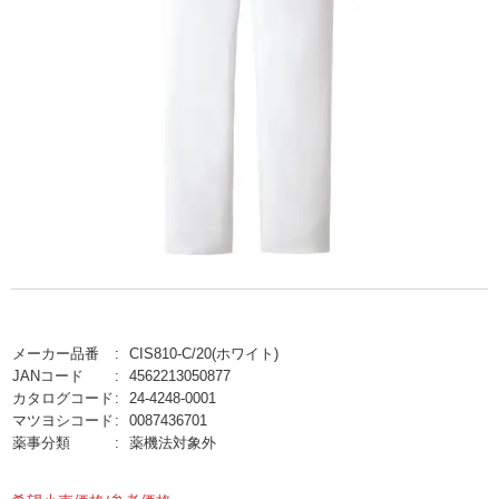
メーカー品番
CIS810-C/20(ホワイト)
JANコード
4562213050877
カタログコード
24-4248-0001
マツヨシコード
0087436701
薬事分類
薬機法対象外