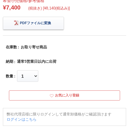
希望小売価格/参考価格
¥7,400
(税抜き) [¥8,140(税込み)]
PDFファイルに変換
在庫数
お取り寄せ商品
納期
通常5営業日以内に出荷
数量
お気に入り登録
弊社代理店様に限りログインして通常卸価格がご確認頂けます
ログインはこちら