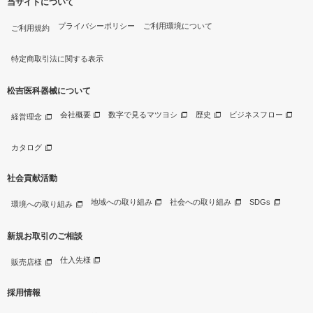
当サイトについて
プライバシーポリシー
ご利用環境について
ご利用規約
特定商取引法に関する表示
松吉医科器械について
会社概要
数字で見るマツヨシ
歴史
ビジネスフロー
経営理念
カタログ
社会貢献活動
地域への取り組み
社会への取り組み
SDGs
環境への取り組み
新規お取引のご相談
仕入先様
販売店様
採用情報