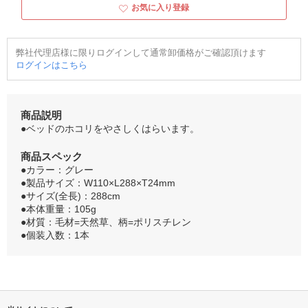
お気に入り登録
弊社代理店様に限りログインして通常卸価格がご確認頂けます
ログインはこちら
商品説明
●ベッドのホコリをやさしくはらいます。
商品スペック
●カラー：グレー
●製品サイズ：W110×L288×T24mm
●サイズ(全長)：288cm
●本体重量：105g
●材質：毛材=天然草、柄=ポリスチレン
●個装入数：1本