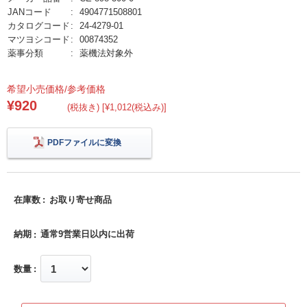
JANコード
4904771508801
カタログコード
24-4279-01
マツヨシコード
00874352
薬事分類
薬機法対象外
希望小売価格/参考価格
¥920
(税抜き) [¥1,012(税込み)]
PDFファイルに変換
在庫数
お取り寄せ商品
納期
通常9営業日以内に出荷
数量