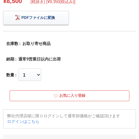
¥8,500
(税抜き) [¥9,350(税込み)]
PDFファイルに変換
在庫数
お取り寄せ商品
納期
通常9営業日以内に出荷
数量
お気に入り登録
弊社代理店様に限りログインして通常卸価格がご確認頂けます
ログインはこちら