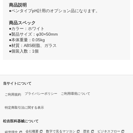
商品説明
●ペンタイプpH計用のオプション品になります。
商品スペック
●カラー：ホワイト
●製品サイズ：φ30×50mm
●本体重量：0.05kg
●材質：ABS樹脂、ガラス
●個装入数：1個
当サイトについて
プライバシーポリシー
ご利用環境について
ご利用規約
特定商取引法に関する表示
松吉医科器械について
会社概要
数字で見るマツヨシ
歴史
ビジネスフロー
経営理念