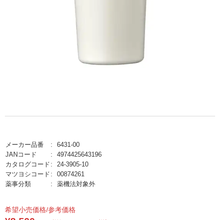
メーカー品番
6431-00
JANコード
4974425643196
カタログコード
24-3905-10
マツヨシコード
00874261
薬事分類
薬機法対象外
希望小売価格/参考価格