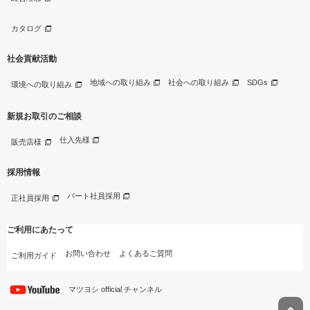
カタログ
社会貢献活動
地域への取り組み
社会への取り組み
SDGs
環境への取り組み
新規お取引のご相談
仕入先様
販売店様
採用情報
パート社員採用
正社員採用
ご利用にあたって
お問い合わせ
よくあるご質問
ご利用ガイド
マツヨシ official チャンネル