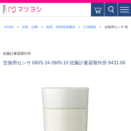
HOME
診察・診断
臨床・病理検査機器
計測機器
交換用センサ 660S 
佐藤計量器製作所
交換用センサ 660S 24-3905-10 佐藤計量器製作所 6431-00