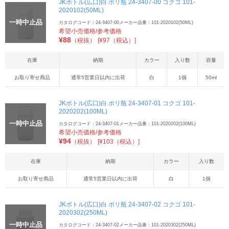
JKボトル(広口)白 ポリ瓶 24-3407-00 コクゴ 101-
2020102(50ML)
一時中止品
カタログコード：24-3407-00
メーカー品番：101-2020102(50ML)
希望小売価格/参考価格
¥
88
（税抜）
[¥97（税込）]
在庫
納期
カラー
入り数
容量
お取り寄せ商品
通常5営業日以内に出荷
白
1個
50ml
JKボトル(広口)白 ポリ瓶 24-3407-01 コクゴ 101-
2020202(100ML)
一時中止品
カタログコード：24-3407-01
メーカー品番：101-2020202(100ML)
希望小売価格/参考価格
¥
94
（税抜）
[¥103（税込）]
在庫
納期
カラー
入り数
お取り寄せ商品
通常5営業日以内に出荷
白
1個
JKボトル(広口)白 ポリ瓶 24-3407-02 コクゴ 101-
2020302(250ML)
一時中止品
カタログコード：24-3407-02
メーカー品番：101-2020302(250ML)