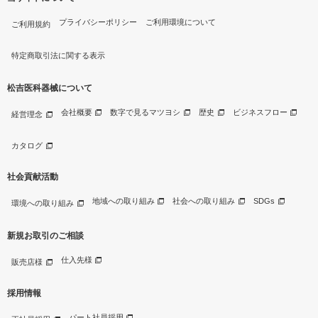
プライバシーポリシー
ご利用環境について
ご利用規約
特定商取引法に関する表示
松吉医科器械について
会社概要
数字で見るマツヨシ
歴史
ビジネスフロー
経営理念
カタログ
社会貢献活動
地域への取り組み
社会への取り組み
SDGs
環境への取り組み
新規お取引のご相談
仕入先様
販売店様
採用情報
パート社員採用