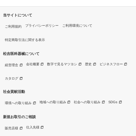
当サイトについて
プライバシーポリシー
ご利用環境について
ご利用規約
特定商取引法に関する表示
松吉医科器械について
会社概要
数字で見るマツヨシ
歴史
ビジネスフロー
経営理念
カタログ
社会貢献活動
地域への取り組み
社会への取り組み
SDGs
環境への取り組み
新規お取引のご相談
仕入先様
販売店様