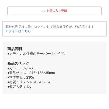
お気に入り登録
弊社代理店様に限りログインして通常卸価格がご確認頂けます
ログインはこちら
商品説明
●メディカル仕様のテーパー付タイプ。
商品スペック
●カラー：シルバー
●製品サイズ：215×155×35mm
●本体重量：230g
●材質：ステンレス(SUS304)
●個装入数：1枚