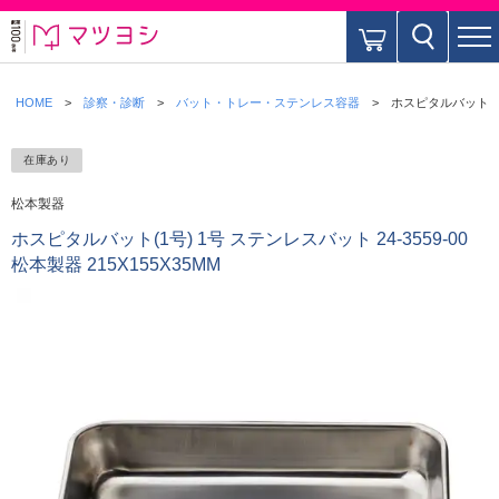
HOME
診察・診断
バット・トレー・ステンレス容器
ホスピタルバット(1号)
在庫あり
松本製器
ホスピタルバット(1号) 1号 ステンレスバット 24-3559-00
松本製器 215X155X35MM