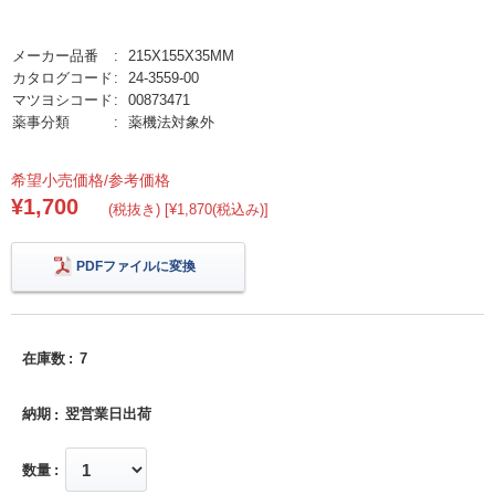
メーカー品番
215X155X35MM
カタログコード
24-3559-00
マツヨシコード
00873471
薬事分類
薬機法対象外
希望小売価格/参考価格
¥1,700
(税抜き) [¥1,870(税込み)]
PDFファイルに変換
在庫数
7
納期
翌営業日出荷
数量