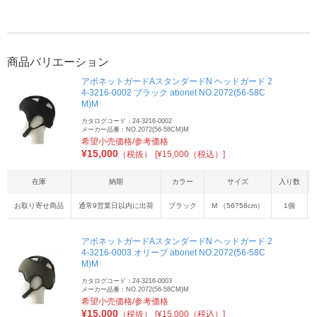
商品バリエーション
アボネットガードAスタンダードN ヘッドガード 2
4-3216-0002 ブラック abonet NO.2072(56-58C
M)M
カタログコード：24-3216-0002
メーカー品番：NO.2072(56-58CM)M
希望小売価格/参考価格
¥
15,000
（税抜）
[¥15,000（税込）]
在庫
納期
カラー
サイズ
入り数
お取り寄せ商品
通常9営業日以内に出荷
ブラック
M （56?58cm）
1個
アボネットガードAスタンダードN ヘッドガード 2
4-3216-0003 オリーブ abonet NO.2072(56-58C
M)M
カタログコード：24-3216-0003
メーカー品番：NO.2072(56-58CM)M
希望小売価格/参考価格
¥
15,000
（税抜）
[¥15,000（税込）]