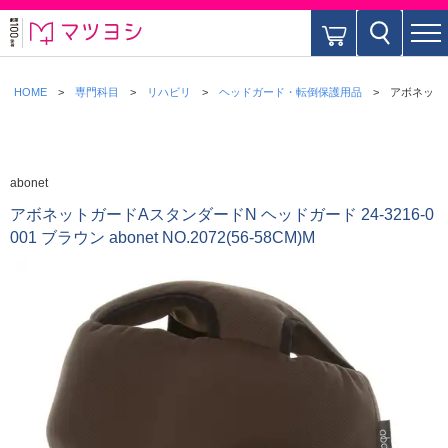
HOME
専門科目
リハビリ
ヘッドガード・転倒保護用品
アボネットガー
abonet
アボネットガードAスタンダードN ヘッドガード 24-3216-0
001 ブラウン abonet NO.2072(56-58CM)M