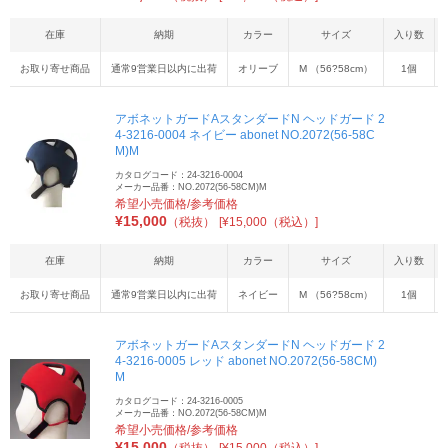
在庫
納期
カラー
サイズ
入り数
お取り寄せ商品
通常9営業日以内に出荷
オリーブ
M （56?58cm）
1個
アボネットガードAスタンダードN ヘッドガード 2
4-3216-0004 ネイビー abonet NO.2072(56-58C
M)M
カタログコード：24-3216-0004
メーカー品番：NO.2072(56-58CM)M
希望小売価格/参考価格
¥
15,000
（税抜）
[¥15,000（税込）]
在庫
納期
カラー
サイズ
入り数
お取り寄せ商品
通常9営業日以内に出荷
ネイビー
M （56?58cm）
1個
アボネットガードAスタンダードN ヘッドガード 2
4-3216-0005 レッド abonet NO.2072(56-58CM)
M
カタログコード：24-3216-0005
メーカー品番：NO.2072(56-58CM)M
希望小売価格/参考価格
¥
15,000