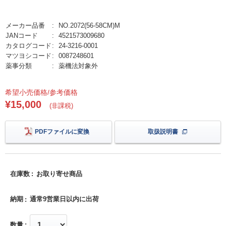
メーカー品番
NO.2072(56-58CM)M
JANコード
4521573009680
カタログコード
24-3216-0001
マツヨシコード
0087248601
薬事分類
薬機法対象外
希望小売価格/参考価格
¥15,000
(非課税)
PDFファイルに変換
取扱説明書
在庫数
お取り寄せ商品
納期
通常9営業日以内に出荷
数量