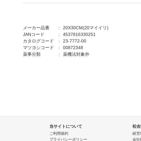
メーカー品番
20X30CM(20マイイリ)
JANコード
4537816330251
カタログコード
23-7772-00
マツヨシコード
00872348
薬事分類
薬機法対象外
当サイトについて
松吉
ご利用規約
経営
プライバシーポリシー
会社