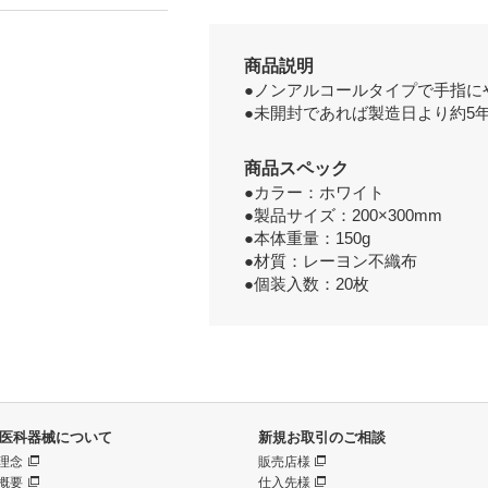
商品説明
●ノンアルコールタイプで手指に
●未開封であれば製造日より約5
商品スペック
●カラー：ホワイト
●製品サイズ：200×300mm
●本体重量：150g
●材質：レーヨン不織布
●個装入数：20枚
医科器械について
新規お取引のご相談
理念
販売店様
概要
仕入先様