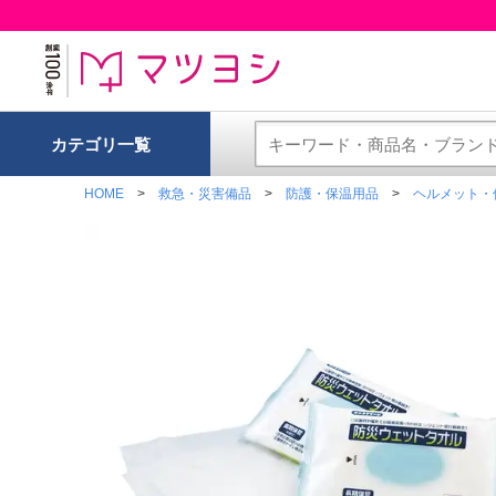
カテゴリ一覧
HOME
救急・災害備品
防護・保温用品
ヘルメット・