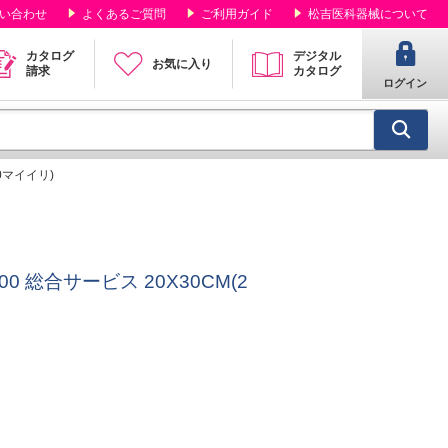
い合わせ
よくあるご質問
ご利用ガイド
松吉医科器械について
カタログ
デジタル
お気に入り
請求
カタログ
ログイン
20マイイリ)
00 総合サービス 20X30CM(2