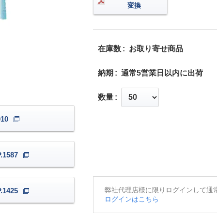
変換
在庫数
お取り寄せ商品
納期
通常5営業日以内に出荷
数量
10
1587
弊社代理店様に限りログインして通
1425
ログインはこちら