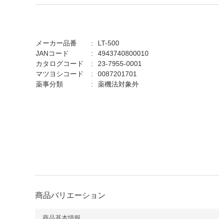
メーカー品番
LT-500
JANコード
4943740800010
カタログコード
23-7955-0001
マツヨシコード
0087201701
薬事分類
薬機法対象外
商品バリエーション
商品基本情報