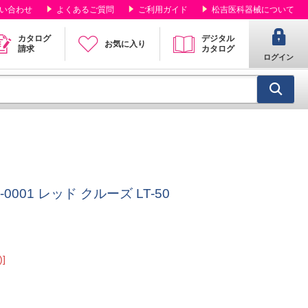
い合わせ
よくあるご質問
ご利用ガイド
松吉医科器械について
カタログ
デジタル
お気に入り
請求
カタログ
ログイン
5-0001 レッド クルーズ LT-50
]