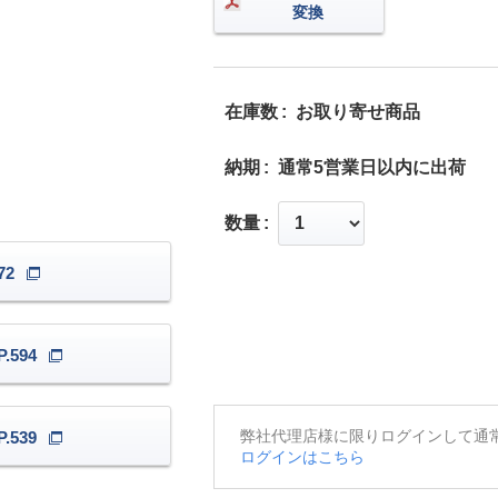
変換
在庫数
お取り寄せ商品
納期
通常5営業日以内に出荷
数量
72
.594
弊社代理店様に限りログインして通
.539
ログインはこちら