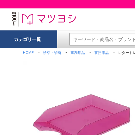
カテゴリ一覧
HOME
診察・診断
事務用品
事務用品
レタートレー(