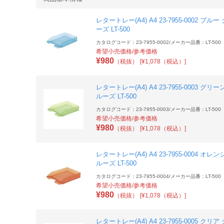
レタートレー(A4) A4 23-7955-0002 ブルー
ーズ LT-500
カタログコード：23-7955-0002
/
メーカー品番：LT-500
希望小売価格/参考価格
¥
980
（税抜）
[¥1,078（税込）]
レタートレー(A4) A4 23-7955-0003 グリー
ルーズ LT-500
カタログコード：23-7955-0003
/
メーカー品番：LT-500
希望小売価格/参考価格
¥
980
（税抜）
[¥1,078（税込）]
レタートレー(A4) A4 23-7955-0004 オレン
ルーズ LT-500
カタログコード：23-7955-0004
/
メーカー品番：LT-500
希望小売価格/参考価格
¥
980
（税抜）
[¥1,078（税込）]
レタートレー(A4) A4 23-7955-0005 クリア