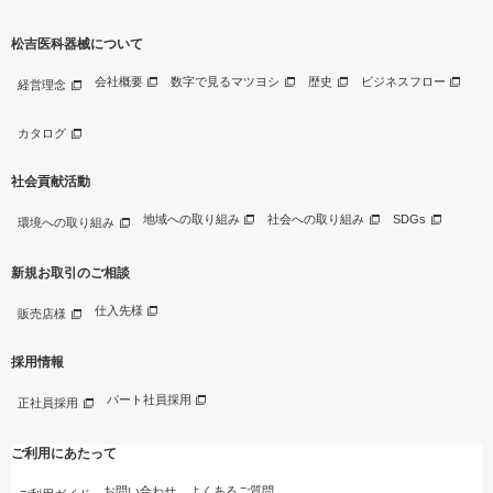
松吉医科器械について
会社概要
数字で見るマツヨシ
歴史
ビジネスフロー
経営理念
カタログ
社会貢献活動
地域への取り組み
社会への取り組み
SDGs
環境への取り組み
新規お取引のご相談
仕入先様
販売店様
採用情報
パート社員採用
正社員採用
ご利用にあたって
お問い合わせ
よくあるご質問