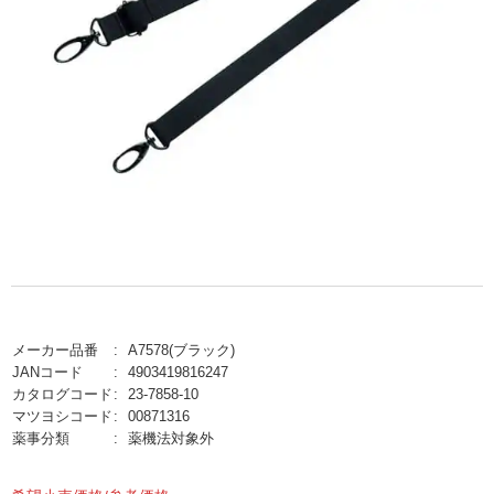
メーカー品番
A7578(ブラック)
JANコード
4903419816247
カタログコード
23-7858-10
マツヨシコード
00871316
薬事分類
薬機法対象外