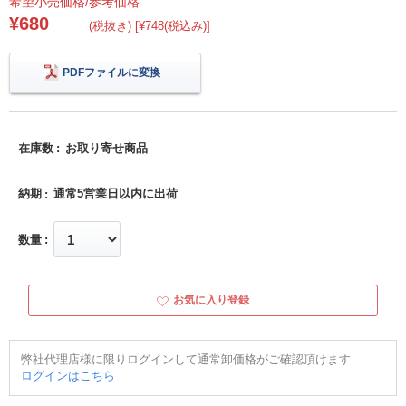
希望小売価格/参考価格
¥680
(税抜き) [¥748(税込み)]
PDFファイルに変換
在庫数
お取り寄せ商品
納期
通常5営業日以内に出荷
数量
お気に入り登録
弊社代理店様に限りログインして通常卸価格がご確認頂けます
ログインはこちら