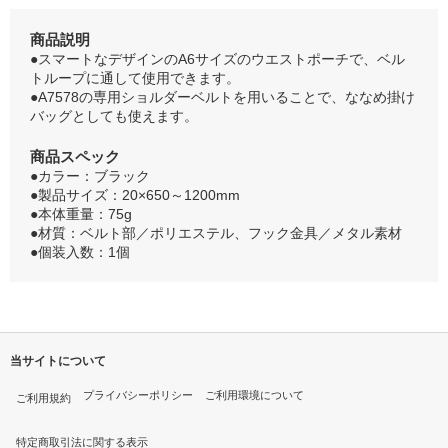
商品説明
●スマートなデザインのA6サイズのウエストポーチで、ベル
トループに通して使用できます。
●A7578の専用ショルダーベルトを用いることで、ななめ掛け
バッグとしても使えます。
商品スペック
●カラー：ブラック
●製品サイズ：20×650～1200mm
●本体重量：75g
●材質：ベルト部／ポリエステル、フック金具／メタル素材
●個装入数：1個
当サイトについて
プライバシーポリシー
ご利用環境について
ご利用規約
特定商取引法に関する表示