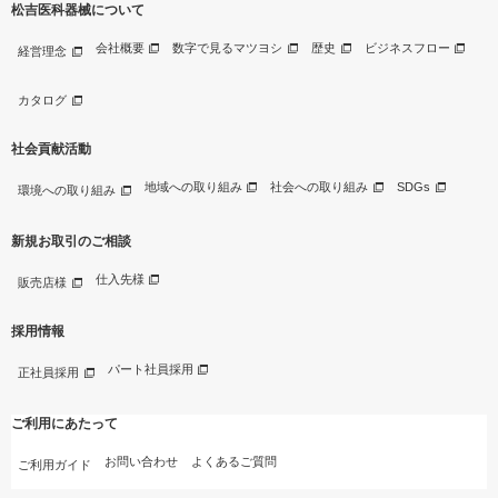
松吉医科器械について
会社概要
数字で見るマツヨシ
歴史
ビジネスフロー
経営理念
カタログ
社会貢献活動
地域への取り組み
社会への取り組み
SDGs
環境への取り組み
新規お取引のご相談
仕入先様
販売店様
採用情報
パート社員採用
正社員採用
ご利用にあたって
お問い合わせ
よくあるご質問
ご利用ガイド