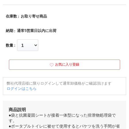
在庫数
お取り寄せ商品
納期
通常5営業日以内に出荷
数量
お気に入り登録
弊社代理店様に限りログインして通常卸価格がご確認頂けます
ログインはこちら
商品説明
●袋と抗菌凝固シートが接着一体型になった排泄物処理袋で
す。
●ポータブルトイレに被せて使用するとバケツを洗う手間が省