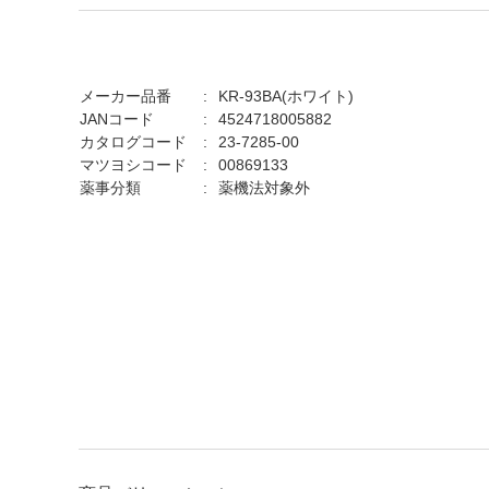
メーカー品番
KR-93BA(ホワイト)
JANコード
4524718005882
カタログコード
23-7285-00
マツヨシコード
00869133
薬事分類
薬機法対象外