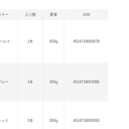
カラー
入り数
重量
JAN
ールド
1本
650g
4524718003079
ブルー
1本
650g
4524718003086
レッド
1本
650g
4524718003093