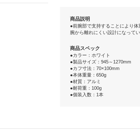
商品説明
●前腕部で支持することにより体
腕から離れにくい設計になって
商品スペック
●カラー：ホワイト
●製品サイズ：945～1270mm
●カフ寸法：70×100mm
●本体重量：650g
●材質：アルミ
●耐荷重：100g
●個装入数：1本