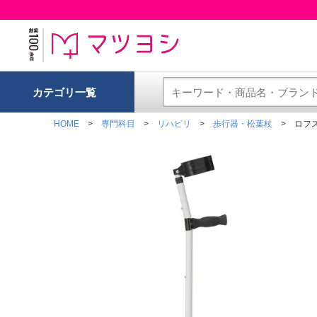
カテゴリ一覧
HOME
専門科目
リハビリ
歩行器・松葉杖
ロフス