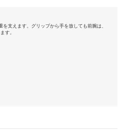
重を支えます。グリップから手を放しても前腕は、
います。