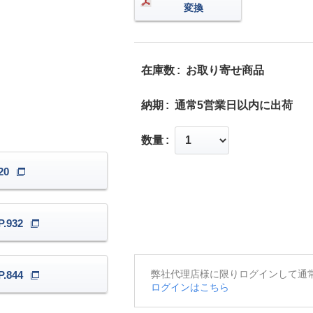
変換
在庫数
お取り寄せ商品
納期
通常5営業日以内に出荷
数量
20
.932
弊社代理店様に限りログインして通
.844
ログインはこちら