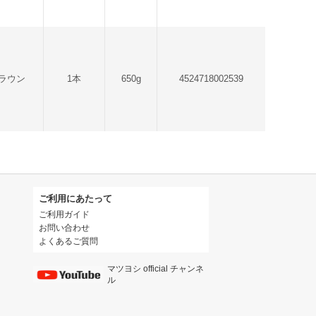
ラウン
1本
650g
4524718002539
ご利用にあたって
ご利用ガイド
お問い合わせ
よくあるご質問
マツヨシ official チャンネ
ル