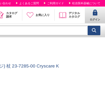
い合わせ
よくあるご質問
ご利用ガイド
松吉医科器械について
カタログ
デジタル
お気に入り
請求
カタログ
ログイン
3-7285-00 Cryscare K