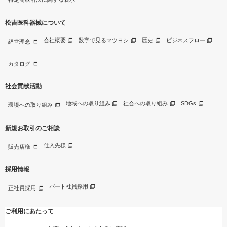
松吉医科器械について
会社概要
数字で見るマツヨシ
歴史
ビジネスフロー
経営理念
カタログ
社会貢献活動
地域への取り組み
社会への取り組み
SDGs
環境への取り組み
新規お取引のご相談
仕入先様
販売店様
採用情報
パート社員採用
正社員採用
ご利用にあたって