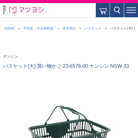
HOME
手術室・中央材料室
洗浄用品
バスケット
バスケット(大) 買い
ナンシン
バスケット(大) 買い物かご 23-6576-00 ナンシン NSW-33