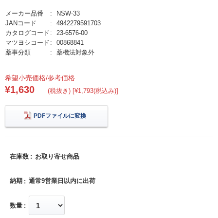
メーカー品番
NSW-33
JANコード
4942279591703
カタログコード
23-6576-00
マツヨシコード
00868841
薬事分類
薬機法対象外
希望小売価格/参考価格
¥1,630
(税抜き) [¥1,793(税込み)]
PDFファイルに変換
在庫数
お取り寄せ商品
納期
通常9営業日以内に出荷
数量