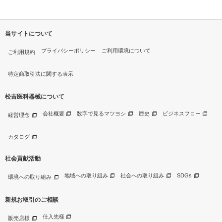
当サイトについて
プライバシーポリシー
ご利用環境について
ご利用規約
特定商取引法に関する表示
松吉医科器械について
会社概要
数字で見るマツヨシ
歴史
ビジネスフロー
経営理念
カタログ
社会貢献活動
地域への取り組み
社会への取り組み
SDGs
環境への取り組み
新規お取引のご相談
仕入先様
販売店様