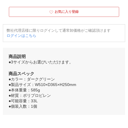
お気に入り登録
弊社代理店様に限りログインして通常卸価格がご確認頂けます
ログインはこちら
商品説明
●3サイズからお選びいただけます。
商品スペック
●カラー：ダークグリーン
●製品サイズ：W510×D365×H250mm
●本体重量：585g
●材質：ポリプロピレン
●可能容量：33L
●個装入数：1個