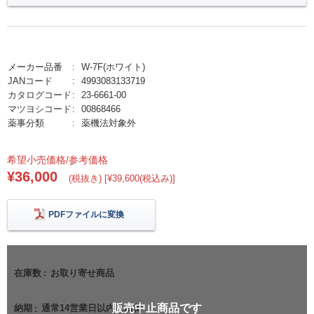
メーカー品番
W-7F(ホワイト)
JANコード
4993083133719
カタログコード
23-6661-00
マツヨシコード
00868466
薬事分類
薬機法対象外
希望小売価格/参考価格
¥36,000
(税抜き) [¥39,600(税込み)]
PDFファイルに変換
在庫数
お取り寄せ商品
販売中止商品です
納期
通常14営業日以内に出荷